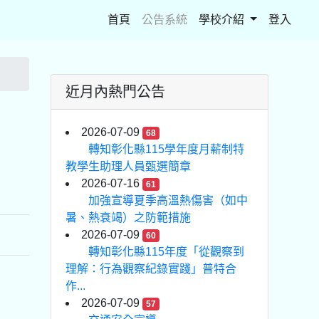
(current)
首頁
公告系統
學校介紹
登入
近月內熱門公告
2026-07-09
68
轉知彰化縣115學年度月薪制特
教學生助理人員甄選簡章
2026-07-16
61
加強宣導夏季高溫熱傷害（如中
暑、熱衰竭）之防範措施
2026-07-09
60
轉知彰化縣115年度「從觀察到
理解：行為觀察紀錄實踐」普特合
作...
2026-07-09
57