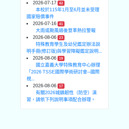
2026-07-17
42
本校於115年1月至6月並未受理
國家賠償事件
2026-07-16
41
大雨或颱風過後登革熱拉警報
2026-08-06
23
特殊教育學生及幼兒鑑定辦法說
明手冊(修訂版)與學習障礙鑑定說明...
2026-08-06
19
國立嘉義大學特殊教育中心辦理
「2026 TSSE國際學術研討會─國際
視...
2026-08-06
17
有關2026城鎮韌性（防空）演
習，請依下列說明事項配合辦理。