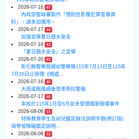
2026-07-16
47
內政部警政署製作「預防性影像犯罪宣導資
料」，請多加運用。
2026-07-17
44
加強宣導夏日戲水安全
2026-07-16
43
「夏日戲水安全」之宣導
2026-07-20
43
彰化縣警察局婦幼警察隊115年7月13日至115年
7月26日止辦理《暗處...
2026-07-16
40
大雨或颱風過後登革熱拉警報
2026-07-17
40
本校於115年1月至6月並未受理國家賠償事件
2026-08-06
15
特殊教育學生及幼兒鑑定辦法說明手冊(修訂版)
與學習障礙鑑定說明...
2026-08-06
12