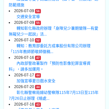
防範措施
2026-07-09
56
交通安全宣導
2026-07-09
55
轉知彰化縣政府辦理「身障兒少暑期營隊—有愛
無礙兒少一起說」活...
2026-07-10
52
轉知：教育部委託方成事股份有限公司辦理
「115年教師節敬師徵稿...
2026-07-16
47
內政部警政署製作「預防性影像犯罪宣導資
料」，請多加運用。
2026-07-17
44
加強宣導夏日戲水安全
2026-07-20
44
彰化縣警察局婦幼警察隊115年7月13日至115年
7月26日止辦理《暗處...
2026-07-16
43