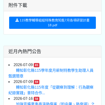
附件下載
115教學輔導組組特殊教育知能7月各項研習計畫
18.pdf
近月內熱門公告
2026-07-09
65
轉知彰化縣115學年度月薪制特教學生助理人員
甄選簡章
2026-07-09
59
轉知彰化縣115年度「從觀察到理解：行為觀察
紀錄實踐」普特合作...
2026-07-16
58
加強宣導夏季高溫熱傷害（如中暑、熱衰竭）之