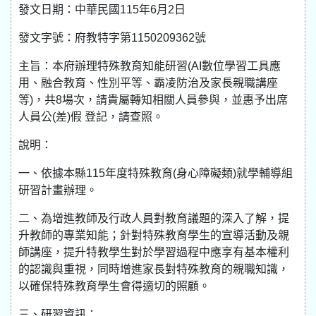
發文日期：中華民國115年6月2日
發文字號：府教特字第1150209362號
主旨：本府辦理特殊教育知能研習(AI數位學習工具應
用、融合教育、性別平等、霸凌防治及家長親職講座
等)，共8場次，請貴屬轉知相關人員參與，並惠予出席
人員公(差)假 登記，請查照。
說明：
一、依據本縣115年度特殊教育(身心障礙類)就學輔導組
研習計畫辦理。
二、為增進教師及行政人員對教育議題的深入了解，提
升教師的專業知能；針對特殊教育學生的宣導活動及親
師講座，提升特教學生對於學習過程中應享有基本權利
的認識與重視，同時增進家長對特殊教育的親職知識，
以確保特殊教育學生會得適切的照顧。
三、研習資訊：