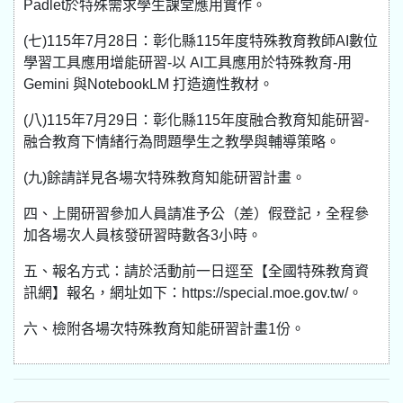
Padlet於特殊需求學生課堂應用實作。
(七)115年7月28日：彰化縣115年度特殊教育教師AI數位
學習工具應用增能研習-以 AI工具應用於特殊教育-用
Gemini 與NotebookLM 打造適性教材。
(八)115年7月29日：彰化縣115年度融合教育知能研習-
融合教育下情緒行為問題學生之教學與輔導策略。
(九)餘請詳見各場次特殊教育知能研習計畫。
四、上開研習參加人員請准予公（差）假登記，全程參
加各場次人員核發研習時數各3小時。
五、報名方式：請於活動前一日逕至【全國特殊教育資
訊網】報名，網址如下：https://special.moe.gov.tw/。
六、檢附各場次特殊教育知能研習計畫1份。