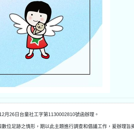
月26日台童社工字第1130002810號函辦理。
與數位足跡之情形，期以此主題進行調查和倡議工作，爰辦理旨