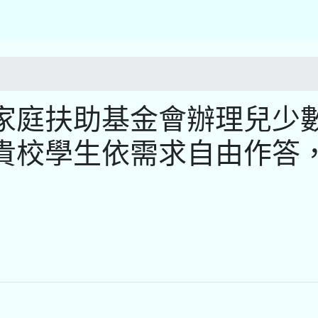
家庭扶助基金會辦理兒少
貴校學生依需求自由作答