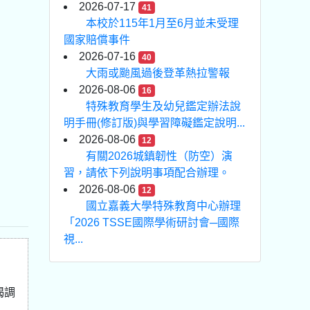
2026-07-17
41
本校於115年1月至6月並未受理
國家賠償事件
2026-07-16
40
大雨或颱風過後登革熱拉警報
2026-08-06
16
特殊教育學生及幼兒鑑定辦法說
明手冊(修訂版)與學習障礙鑑定說明...
2026-08-06
12
有關2026城鎮韌性（防空）演
習，請依下列說明事項配合辦理。
2026-08-06
12
國立嘉義大學特殊教育中心辦理
「2026 TSSE國際學術研討會─國際
視...
揭調