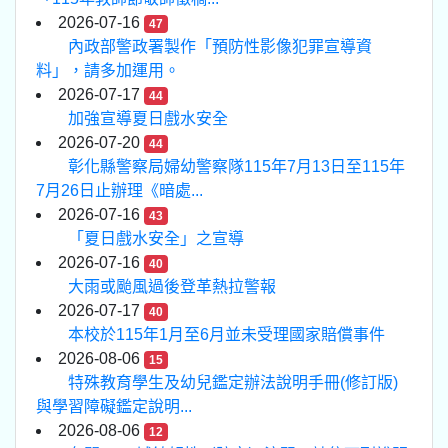
2026-07-16
47
內政部警政署製作「預防性影像犯罪宣導資
料」，請多加運用。
2026-07-17
44
加強宣導夏日戲水安全
2026-07-20
44
彰化縣警察局婦幼警察隊115年7月13日至115年
7月26日止辦理《暗處...
2026-07-16
43
「夏日戲水安全」之宣導
2026-07-16
40
大雨或颱風過後登革熱拉警報
2026-07-17
40
本校於115年1月至6月並未受理國家賠償事件
2026-08-06
15
特殊教育學生及幼兒鑑定辦法說明手冊(修訂版)
與學習障礙鑑定說明...
2026-08-06
12