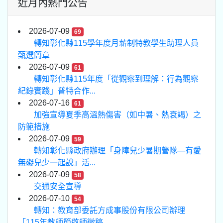
近月內熱門公告
2026-07-09
69
轉知彰化縣115學年度月薪制特教學生助理人員
甄選簡章
2026-07-09
61
轉知彰化縣115年度「從觀察到理解：行為觀察
紀錄實踐」普特合作...
2026-07-16
61
加強宣導夏季高溫熱傷害（如中暑、熱衰竭）之
防範措施
2026-07-09
59
轉知彰化縣政府辦理「身障兒少暑期營隊—有愛
無礙兒少一起說」活...
2026-07-09
58
交通安全宣導
2026-07-10
54
轉知：教育部委託方成事股份有限公司辦理
「115年教師節敬師徵稿...