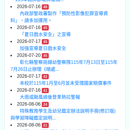
2026-07-16
48
內政部警政署製作「預防性影像犯罪宣導資
料」，請多加運用。
2026-07-16
45
「夏日戲水安全」之宣導
2026-07-17
45
加強宣導夏日戲水安全
2026-07-20
45
彰化縣警察局婦幼警察隊115年7月13日至115年
7月26日止辦理《暗處...
2026-07-17
42
本校於115年1月至6月並未受理國家賠償事件
2026-07-16
41
大雨或颱風過後登革熱拉警報
2026-08-06
24
特殊教育學生及幼兒鑑定辦法說明手冊(修訂版)
與學習障礙鑑定說明...
2026-08-06
21