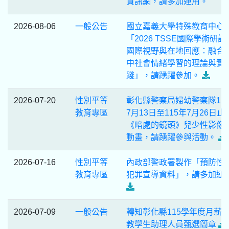
資訊網，請多加運用。
2026-08-06
一般公告
國立嘉義大學特殊教育中心
「2026 TSSE國際學術研討
國際視野與在地回應：融合
中社會情緒學習的理論與實
踐」，請踴躍參加。
2026-07-20
性別平等
彰化縣警察局婦幼警察隊11
教育專區
7月13日至115年7月26日止
《暗處的鏡頭》兒少性影像
動畫，請踴躍參與活動。
2026-07-16
性別平等
內政部警政署製作「預防性
教育專區
犯罪宣導資料」，請多加運
2026-07-09
一般公告
轉知彰化縣115學年度月薪
教學生助理人員甄選簡章