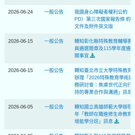
2026-06-24
一般公告
我國身心障礙者權利公約（C
PD）第三次國家報告條 約
文件及附件英文版
2026-06-15
一般公告
轉知彰化縣特殊教育輔導團
員遴選簡章及115學年度遴
關事宜
2026-06-15
一般公告
轉知臺北市立大學特殊教育
辦理「2026特殊教育學術與
務研討會：焦慮世代正向行
持的專業合作與溝通」訊息
2026-06-05
一般公告
轉知國立高雄師範大學辦理1
年「教師在職進修生命教育
增能學分班」訊息