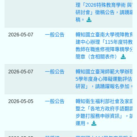
理「2026特殊教育學術 與
研討會」徵稿公告，請踴躍
稿。
2026-05-07
一般公告
轉知國立臺南大學視障教育
建中心辦理「115年度特教
教師在職進修視障專精學分
簡章（含相關表件）
2026-05-07
一般公告
轉知國立臺灣師範大學辦理「
5學年度身心障礙運動評估
研習」，請踴躍報名參加。
2026-05-05
一般公告
轉知衛生福利部社會及家庭
整之「各地方政府手語翻譯
步聽打服務申辦資訊」，請
運用。