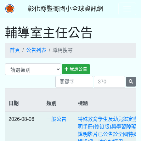
彰化縣豐崙國小全球資訊網
輔導室主任公告
首頁
公告列表
職稱搜尋
我想公告
日期
類別
標題
2026-08-06
一般公告
特殊教育學生及幼兒鑑定辦
明手冊(修訂版)與學習障礙
說明影片已公告於全國特殊