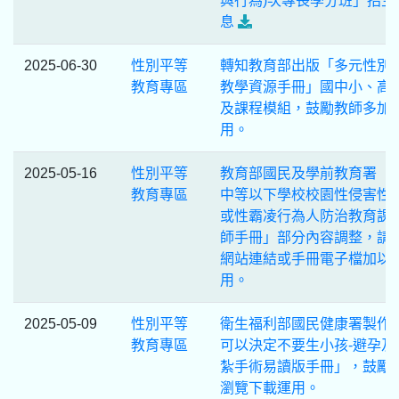
與行為)次專長學分班」招生
息
2025-06-30
性別平等
轉知教育部出版「多元性別
教育專區
教學資源手冊」國中小、高
及課程模組，鼓勵教師多加
用。
2025-05-16
性別平等
教育部國民及學前教育署「
教育專區
中等以下學校校園性侵害性
或性霸凌行為人防治教育課
師手冊」部分內容調整，請
網站連結或手冊電子檔加以
用。
2025-05-09
性別平等
衛生福利部國民健康署製作
教育專區
可以決定不要生小孩-避孕及
紮手術易讀版手冊」，鼓勵
瀏覽下載運用。