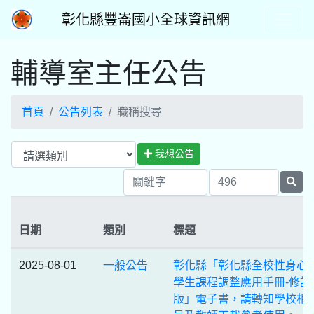
彰化縣豐崙國小全球資訊網
輔導室主任公告
首頁
公告列表
職稱搜尋
我想公告
日期
類別
標題
2025-08-01
一般公告
彰化縣「彰化縣全校性身心
學生課程調整應用手冊-修訂
版」電子書，請轉知學校相