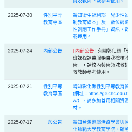
員及教師下載參考使用。
2025-07-30
性別平等
轉知衛生福利部「兒少性剝
教育專區
制教育繪本」及「數位網路
性剝削工作手冊」資訊，歡
載運用。
2025-07-24
內部公告
[ 內部公告 ]
有關彰化縣「普
班課程調整服務自我檢核-藝
術」，請校內藝術領域教師
教教師參考使用。
2025-07-21
性別平等
轉知彰化縣性別平等教育資
教育專區
(網址：https://ge.chc.edu.t
w/），請多加善用相關資源
材。
2025-07-17
一般公告
轉知台灣遊戲治療學會與國
化師範大學教育學院、輔導