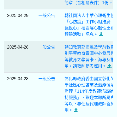
簡章（含相關表件）1份。
2025-04-29
一般公告
轉社團法人中華心理衛生協
「心防疫」工作小組推廣「
鏡悅心』校園展心韌性桌布
體驗活動」訊息。
2025-04-28
一般公告
轉知教育部國民及學前教育
別平等教育資源中心發展性
等教育之學習卡、海報及推
單，請教師參考運用。
2025-04-28
一般公告
彰化縣政府委由國立彰化師
學社區心理諮商及潛能發展
辦理「114年度教師諮商輔
持服務」，歡迎本縣所屬高
等以下專任及代理教師善加
用。