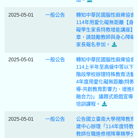
2025-05-01
一般公告
轉知中華民國腦性麻痺協會
114年用愛化礙無距離【身
礙學生家長特教增能講座】
章，請鼓勵教師與身心障礙
家長報名參加。
2025-05-01
一般公告
轉知中華民國腦性麻痺協會
114上半年至高級中等以下
階段學校辦理特殊教育活動「
4年度用愛化礙無距離(特教
導-共創教育影響力、增進校
融合力)」 議題式遊戲宣導
培訓課程。
2025-05-01
一般公告
公告國立臺南大學視障教育
建中心辦理「114年度特教
教師在職進修視障專精學分