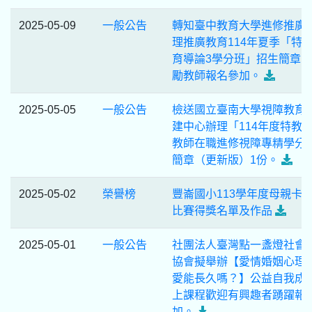
2025-05-09
一般公告
轉知臺中教育大學進修推廣
理推廣教育114年夏季「特
育導論3學分班」招生簡章
勵教師報名參加。
2025-05-05
一般公告
檢送國立臺南大學視障教育
建中心辦理「114年度特教
教師在職進修視障專精學分
簡章（更新版）1份。
2025-05-02
榮譽榜
豐崙國小113學年度母親卡
比賽得獎名單及作品
2025-05-01
一般公告
社團法人臺灣點一盞燈社會
協會擬舉辦【愛情婚姻心理
愛能長久嗎？】公益自我成
上課程歡迎有興趣者踴躍報
加。