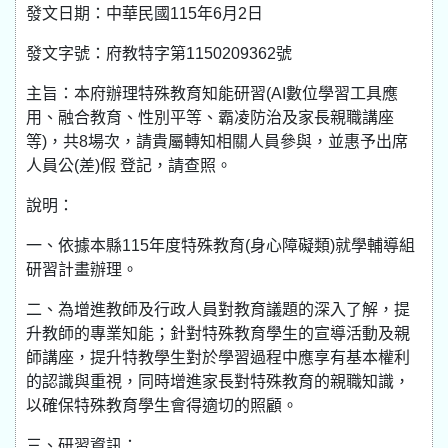
發文日期：中華民國115年6月2日
發文字號：府教特字第1150209362號
主旨：本府辦理特殊教育知能研習(AI數位學習工具應
用、融合教育、性別平等、霸凌防治及家長親職講座
等)，共8場次，請貴屬轉知相關人員參與，並惠予出席
人員公(差)假 登記，請查照。
說明：
一、依據本縣115年度特殊教育(身心障礙類)就學輔導組
研習計畫辦理。
二、為增進教師及行政人員對教育議題的深入了解，提
升教師的專業知能；針對特殊教育學生的宣導活動及親
師講座，提升特教學生對於學習過程中應享有基本權利
的認識與重視，同時增進家長對特殊教育的親職知識，
以確保特殊教育學生會得適切的照顧。
三、研習資訊：