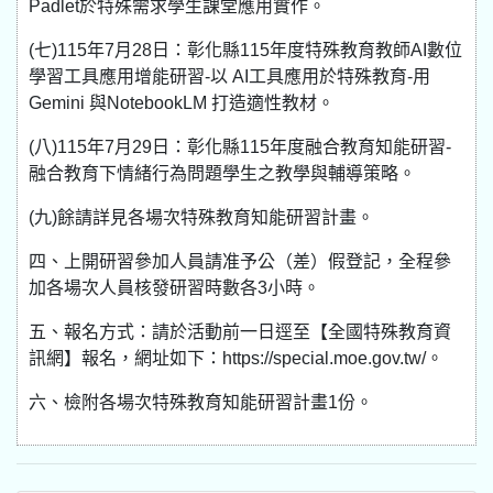
Padlet於特殊需求學生課堂應用實作。
(七)115年7月28日：彰化縣115年度特殊教育教師AI數位
學習工具應用增能研習-以 AI工具應用於特殊教育-用
Gemini 與NotebookLM 打造適性教材。
(八)115年7月29日：彰化縣115年度融合教育知能研習-
融合教育下情緒行為問題學生之教學與輔導策略。
(九)餘請詳見各場次特殊教育知能研習計畫。
四、上開研習參加人員請准予公（差）假登記，全程參
加各場次人員核發研習時數各3小時。
五、報名方式：請於活動前一日逕至【全國特殊教育資
訊網】報名，網址如下：https://special.moe.gov.tw/。
六、檢附各場次特殊教育知能研習計畫1份。