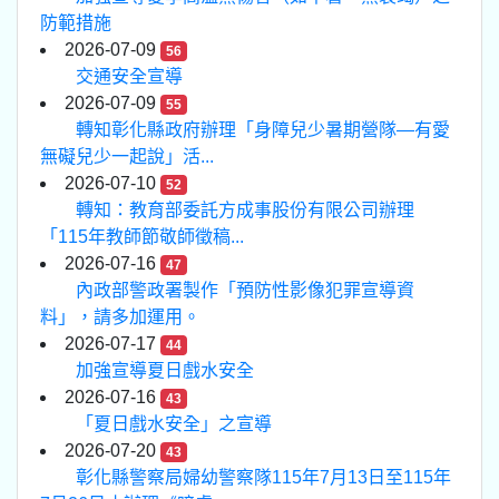
防範措施
2026-07-09
56
交通安全宣導
2026-07-09
55
轉知彰化縣政府辦理「身障兒少暑期營隊—有愛
無礙兒少一起說」活...
2026-07-10
52
轉知：教育部委託方成事股份有限公司辦理
「115年教師節敬師徵稿...
2026-07-16
47
內政部警政署製作「預防性影像犯罪宣導資
料」，請多加運用。
2026-07-17
44
加強宣導夏日戲水安全
2026-07-16
43
「夏日戲水安全」之宣導
2026-07-20
43
彰化縣警察局婦幼警察隊115年7月13日至115年