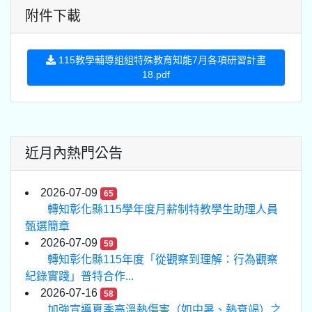
附件下載
115教學輔導組組特殊教育知能7月各項研習計畫
18.pdf
近月內熱門公告
2026-07-09
65
轉知彰化縣115學年度月薪制特教學生助理人員
甄選簡章
2026-07-09
59
轉知彰化縣115年度「從觀察到理解：行為觀察
紀錄實踐」普特合作...
2026-07-16
58
加強宣導夏季高溫熱傷害（如中暑、熱衰竭）之