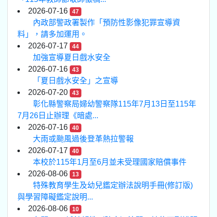
2026-07-16
47
內政部警政署製作「預防性影像犯罪宣導資
料」，請多加運用。
2026-07-17
44
加強宣導夏日戲水安全
2026-07-16
43
「夏日戲水安全」之宣導
2026-07-20
43
彰化縣警察局婦幼警察隊115年7月13日至115年
7月26日止辦理《暗處...
2026-07-16
40
大雨或颱風過後登革熱拉警報
2026-07-17
40
本校於115年1月至6月並未受理國家賠償事件
2026-08-06
13
特殊教育學生及幼兒鑑定辦法說明手冊(修訂版)
與學習障礙鑑定說明...
2026-08-06
10