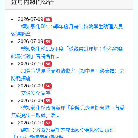
近月內熱門公告
2026-07-09
65
轉知彰化縣115學年度月薪制特教學生助理人員
甄選簡章
2026-07-09
59
轉知彰化縣115年度「從觀察到理解：行為觀察
紀錄實踐」普特合作...
2026-07-16
58
加強宣導夏季高溫熱傷害（如中暑、熱衰竭）之
防範措施
2026-07-09
56
交通安全宣導
2026-07-09
55
轉知彰化縣政府辦理「身障兒少暑期營隊—有愛
無礙兒少一起說」活...
2026-07-10
52
轉知：教育部委託方成事股份有限公司辦理
「115年教師節敬師徵稿...