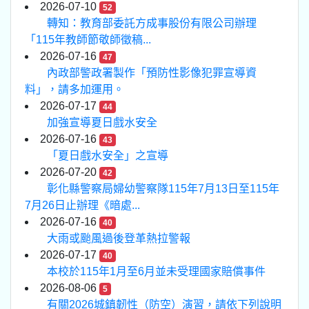
2026-07-10
52
轉知：教育部委託方成事股份有限公司辦理
「115年教師節敬師徵稿...
2026-07-16
47
內政部警政署製作「預防性影像犯罪宣導資
料」，請多加運用。
2026-07-17
44
加強宣導夏日戲水安全
2026-07-16
43
「夏日戲水安全」之宣導
2026-07-20
42
彰化縣警察局婦幼警察隊115年7月13日至115年
7月26日止辦理《暗處...
2026-07-16
40
大雨或颱風過後登革熱拉警報
2026-07-17
40
本校於115年1月至6月並未受理國家賠償事件
2026-08-06
5
有關2026城鎮韌性（防空）演習，請依下列說明