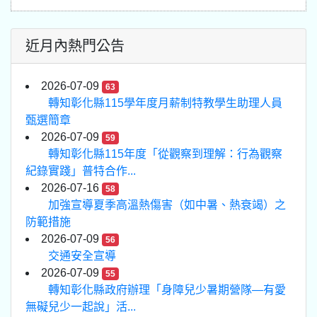
近月內熱門公告
2026-07-09
63
轉知彰化縣115學年度月薪制特教學生助理人員
甄選簡章
2026-07-09
59
轉知彰化縣115年度「從觀察到理解：行為觀察
紀錄實踐」普特合作...
2026-07-16
58
加強宣導夏季高溫熱傷害（如中暑、熱衰竭）之
防範措施
2026-07-09
56
交通安全宣導
2026-07-09
55
轉知彰化縣政府辦理「身障兒少暑期營隊—有愛
無礙兒少一起說」活...