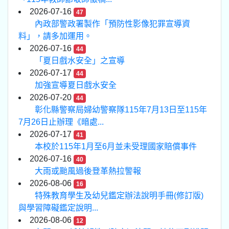
2026-07-16
47
內政部警政署製作「預防性影像犯罪宣導資
料」，請多加運用。
2026-07-16
44
「夏日戲水安全」之宣導
2026-07-17
44
加強宣導夏日戲水安全
2026-07-20
44
彰化縣警察局婦幼警察隊115年7月13日至115年
7月26日止辦理《暗處...
2026-07-17
41
本校於115年1月至6月並未受理國家賠償事件
2026-07-16
40
大雨或颱風過後登革熱拉警報
2026-08-06
16
特殊教育學生及幼兒鑑定辦法說明手冊(修訂版)
與學習障礙鑑定說明...
2026-08-06
12