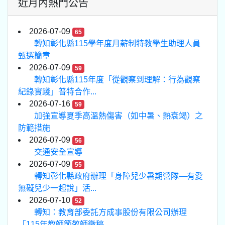
近月內熱門公告
2026-07-09
65
轉知彰化縣115學年度月薪制特教學生助理人員
甄選簡章
2026-07-09
59
轉知彰化縣115年度「從觀察到理解：行為觀察
紀錄實踐」普特合作...
2026-07-16
59
加強宣導夏季高溫熱傷害（如中暑、熱衰竭）之
防範措施
2026-07-09
56
交通安全宣導
2026-07-09
55
轉知彰化縣政府辦理「身障兒少暑期營隊—有愛
無礙兒少一起說」活...
2026-07-10
52
轉知：教育部委託方成事股份有限公司辦理
「115年教師節敬師徵稿...