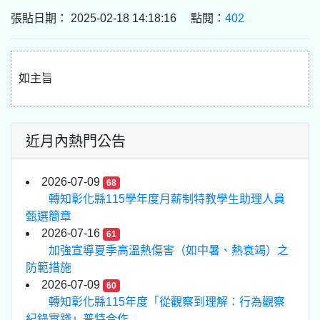
張貼日期： 2025-02-18 14:18:16 點閱：
402
如主旨
近月內熱門公告
2026-07-09
68
轉知彰化縣115學年度月薪制特教學生助理人員
甄選簡章
2026-07-16
61
加強宣導夏季高溫熱傷害（如中暑、熱衰竭）之
防範措施
2026-07-09
60
轉知彰化縣115年度「從觀察到理解：行為觀察
紀錄實踐」普特合作...