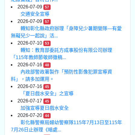
2026-07-09
57
交通安全宣導
2026-07-09
57
轉知彰化縣政府辦理「身障兒少暑期營隊—有愛
無礙兒少一起說」活...
2026-07-10
53
轉知：教育部委託方成事股份有限公司辦理
「115年教師節敬師徵稿...
2026-07-16
48
內政部警政署製作「預防性影像犯罪宣導資
料」，請多加運用。
2026-07-16
45
「夏日戲水安全」之宣導
2026-07-17
45
加強宣導夏日戲水安全
2026-07-20
44
彰化縣警察局婦幼警察隊115年7月13日至115年
7月26日止辦理《暗處...