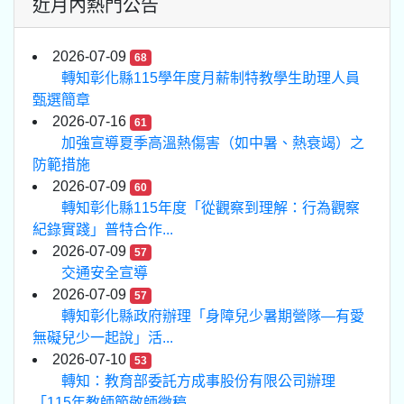
近月內熱門公告
2026-07-09
68
轉知彰化縣115學年度月薪制特教學生助理人員
甄選簡章
2026-07-16
61
加強宣導夏季高溫熱傷害（如中暑、熱衰竭）之
防範措施
2026-07-09
60
轉知彰化縣115年度「從觀察到理解：行為觀察
紀錄實踐」普特合作...
2026-07-09
57
交通安全宣導
2026-07-09
57
轉知彰化縣政府辦理「身障兒少暑期營隊—有愛
無礙兒少一起說」活...
2026-07-10
53
轉知：教育部委託方成事股份有限公司辦理
「115年教師節敬師徵稿...