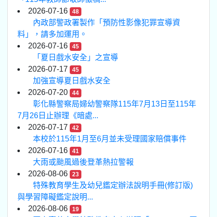
2026-07-16
48
內政部警政署製作「預防性影像犯罪宣導資
料」，請多加運用。
2026-07-16
45
「夏日戲水安全」之宣導
2026-07-17
45
加強宣導夏日戲水安全
2026-07-20
44
彰化縣警察局婦幼警察隊115年7月13日至115年
7月26日止辦理《暗處...
2026-07-17
42
本校於115年1月至6月並未受理國家賠償事件
2026-07-16
41
大雨或颱風過後登革熱拉警報
2026-08-06
23
特殊教育學生及幼兒鑑定辦法說明手冊(修訂版)
與學習障礙鑑定說明...
2026-08-06
19