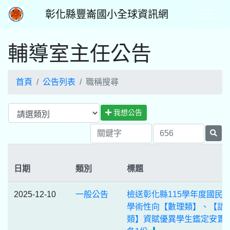
彰化縣豐崙國小全球資訊網
輔導室主任公告
首頁
公告列表
職稱搜尋
我想公告
日期
類別
標題
2025-12-10
一般公告
檢送彰化縣115學年度國民
學術性向【數理類】、【語
類】資賦優異學生鑑定安置