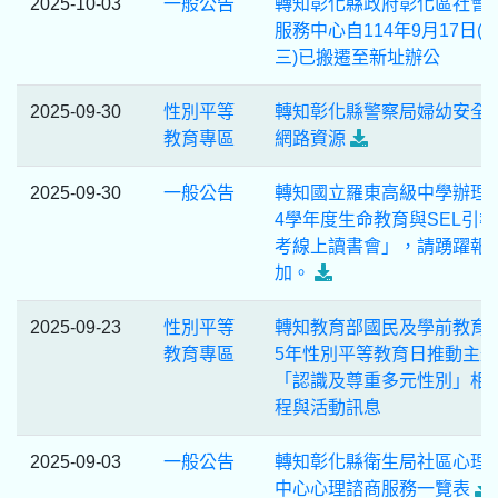
2025-10-03
一般公告
轉知彰化縣政府彰化區社會
服務中心自114年9月17日(
三)已搬遷至新址辦公
2025-09-30
性別平等
轉知彰化縣警察局婦幼安全
教育專區
網路資源
2025-09-30
一般公告
轉知國立羅東高級中學辦理「
4學年度生命教育與SEL引
考線上讀書會」，請踴躍報
加。
2025-09-23
性別平等
轉知教育部國民及學前教育署
教育專區
5年性別平等教育日推動主題
「認識及尊重多元性別」相
程與活動訊息
2025-09-03
一般公告
轉知彰化縣衛生局社區心理
中心心理諮商服務一覽表