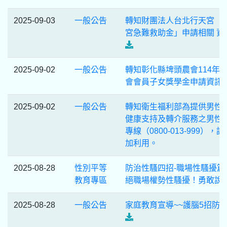
2025-09-03
一般公告
轉知財團法人台北行天宮「
宮急難救助金」申請相關 資
2025-09-02
一般公告
轉知彰化縣埤頭農會114年
會會員子女獎學金申請資訊
2025-09-02
一般公告
轉知衛生福利部為提供男性
健康支持及轉介服務之男性
專線（0800-013-999），請
加利用。
2025-08-28
性別平等
防治性騷四招-職場性騷擾篇-
教育專區
絕職場權勢性騷擾！勇敢說
2025-08-28
一般公告
家庭教育宣導~~護腦5招防