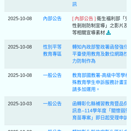
訊
2025-10-08
內部公告
[ 內部公告 ]
衛生福利部「兒
性剝削防制宣導」之影片及
等相關宣導素材
2025-10-08
性別平等
轉知內政部警政署函發強化
教育專區
平臺使用教育及數位網路性
力防制作為
2025-10-08
一般公告
教育部國教署-高級中等學校
殊教育學生申訴服務計畫宣導
請多加運用。
2025-10-03
一般公告
函轉彰化縣補習教育暨品保
訊息--114學年度「關懷弱勢
育苗專案」即日起受理申請