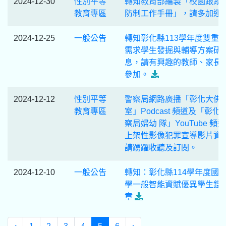
2024-12-30
性別平等
轉知教育部編製「校園跟蹤
教育專區
防制工作手冊」，請多加運
2024-12-25
一般公告
轉知彰化縣113學年度雙重
需求學生發掘與輔導方案研
息，請有興趣的教師、家長
參加。
2024-12-12
性別平等
警察局網路廣播「彰化大佛
教育專區
室」Podcast 頻道及「彰化
察局婦幼 隊」YouTube 頻
上架性影像犯罪宣導影片資
請踴躍收聽及訂閱。
2024-12-10
一般公告
轉知：彰化縣114學年度國
學一般智能資賦優異學生鑑
章