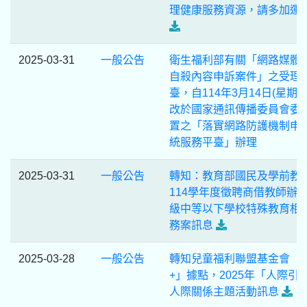
理健康服務資源，請多加運
2025-03-31
一般公告
衛生福利部有關「網路媒體
自殺內容申訴案件」之受理
臺，自114年3月14日(星期五
改於國家通訊傳播委員會委
置之「落實網路防護機制申
統服務平臺」辦理
2025-03-31
一般公告
轉知：教育部國民及學前教
114學年度徵聘商借教師辦
級中等以下學校特殊教育相
務案訊息
2025-03-28
一般公告
轉知兒童福利聯盟基金會「
+」據點，2025年「人際引
人際關係主題活動訊息