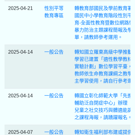
2025-04-21
性別平等
轉教育部國民及學前教育署
教育專區
國民中小學教育階段性別平
育-全面性教育暨數位網路性
暴力防治主題課程簡報及學
單，請教師參考運用。
2025-04-14
一般公告
轉知國立羅東高級中學推動
學習已建置「適性教學教材
實驗計劃」數位學習平臺，
教師依生命教育課綱之教學
主學習使用，請自行參考運
2025-04-14
一般公告
轉國立彰化師範大學「先進
輔助泛自閉症中心」辦理「
兒童之社交技巧與體適能課
之課程海報，請踴躍報名。
2025-04-07
一般公告
轉知衛生福利部布建或提供