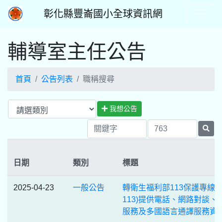
彰化縣豐崙國小全球資訊網
輔導室主任公告
首頁
公告列表
職稱搜尋
我想公告
日期
類別
標題
2025-04-23
一般公告
轉衛生福利部113保護專線(
113)提供電話、網路對談、
服務及多國語言通譯服務資