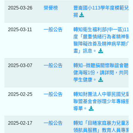
2025-03-26
榮譽榜
豐崙國小113學年度模範兒
揚
2025-03-11
一般公告
轉知衛生福利部(中一區)114
度「嚴重情緒行為者精神醫
醫障礙改善及精神病早期介
畫」訊息。
2025-03-07
一般公告
轉知--微聽損關懷聯誼會聽
健海報1份，請詳閱，共同
學生健康。
2025-02-25
一般公告
轉知財團法人中華民國兒童
聯盟基金會辦理少年專線服
導單。
2025-02-17
一般公告
轉知「目睹家庭暴力兒童及
領航員服務」教育人員專業