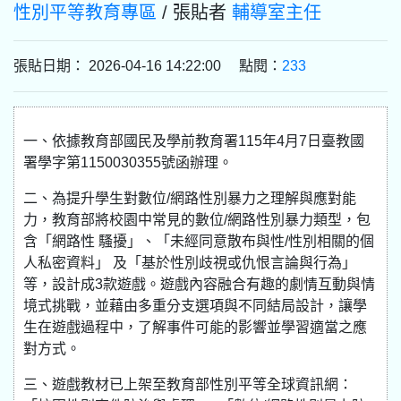
性別平等教育專區
/ 張貼者
輔導室主任
張貼日期： 2026-04-16 14:22:00 點閱：
233
一、依據教育部國民及學前教育署115年4月7日臺教國
署學字第1150030355號函辦理。
二、為提升學生對數位/網路性別暴力之理解與應對能
力，教育部將校園中常見的數位/網路性別暴力類型，包
含「網路性 騷擾」、「未經同意散布與性/性別相關的個
人私密資料」 及「基於性別歧視或仇恨言論與行為」
等，設計成3款遊戲。遊戲內容融合有趣的劇情互動與情
境式挑戰，並藉由多重分支選項與不同結局設計，讓學
生在遊戲過程中，了解事件可能的影響並學習適當之應
對方式。
三、遊戲教材已上架至教育部性別平等全球資訊網：