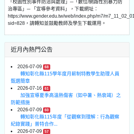
「校園性別事件防治與處理」─「數位/網路性別暴力防
治專區」─ 「宣導參考資料」，下載網址：
https://www.gender.edu.tw/web/index.php/m7/m7_11_02_0
sid=828，請轉知並鼓勵教師及學生下載運用。
近月內熱門公告
2026-07-09
68
轉知彰化縣115學年度月薪制特教學生助理人員
甄選簡章
2026-07-16
61
加強宣導夏季高溫熱傷害（如中暑、熱衰竭）之
防範措施
2026-07-09
60
轉知彰化縣115年度「從觀察到理解：行為觀察
紀錄實踐」普特合作...
2026-07-09
57