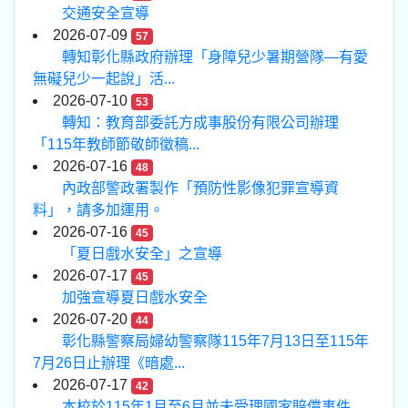
交通安全宣導
2026-07-09
57
轉知彰化縣政府辦理「身障兒少暑期營隊—有愛
無礙兒少一起說」活...
2026-07-10
53
轉知：教育部委託方成事股份有限公司辦理
「115年教師節敬師徵稿...
2026-07-16
48
內政部警政署製作「預防性影像犯罪宣導資
料」，請多加運用。
2026-07-16
45
「夏日戲水安全」之宣導
2026-07-17
45
加強宣導夏日戲水安全
2026-07-20
44
彰化縣警察局婦幼警察隊115年7月13日至115年
7月26日止辦理《暗處...
2026-07-17
42
本校於115年1月至6月並未受理國家賠償事件