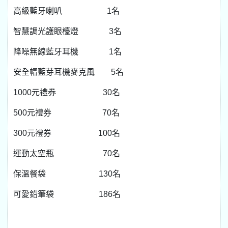
高級藍牙喇叭 1名
智慧調光護眼檯燈 3名
降噪無線藍牙耳機 1名
安全帽藍芽耳機麥克風 5名
1000元禮券 30名
500元禮券 70名
300元禮券 100名
運動太空瓶 70名
保溫餐袋 130名
可愛鉛筆袋 186名