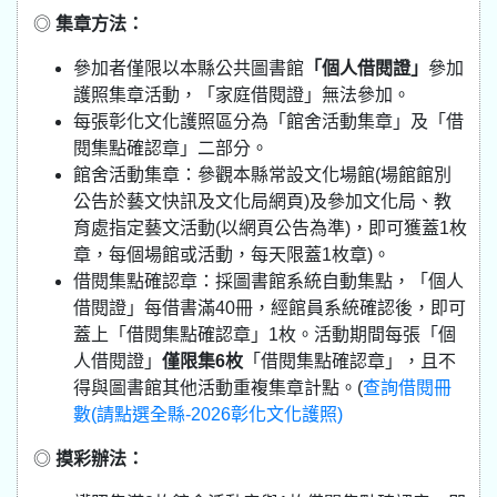
◎
集章方法：
參加者僅限以本縣公共圖書館
「個人借閱證」
參加
護照集章活動，「家庭借閱證」無法參加。
每張彰化文化護照區分為「館舍活動集章」及「借
閱集點確認章」二部分。
館舍活動集章：參觀本縣常設文化場館(場館館別
公告於藝文快訊及文化局網頁)及參加文化局、教
育處指定藝文活動(以網頁公告為準)，即可獲蓋1枚
章，每個場館或活動，每天限蓋1枚章)。
借閱集點確認章：採圖書館系統自動集點，「個人
借閱證」每借書滿40冊，經館員系統確認後，即可
蓋上「借閱集點確認章」1枚。活動期間每張「個
人借閱證」
僅限集6枚
「借閱集點確認章」，且不
得與圖書館其他活動重複集章計點。(
查詢借閱冊
數(請點選全縣-2026彰化文化護照)
◎
摸彩辦法：