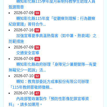
轉知彰化縣115學年度月薪制特教學生助理人員
甄選簡章
2026-07-09
59
轉知彰化縣115年度「從觀察到理解：行為觀察
紀錄實踐」普特合作...
2026-07-16
58
加強宣導夏季高溫熱傷害（如中暑、熱衰竭）之
防範措施
2026-07-09
56
交通安全宣導
2026-07-09
55
轉知彰化縣政府辦理「身障兒少暑期營隊—有愛
無礙兒少一起說」活...
2026-07-10
52
轉知：教育部委託方成事股份有限公司辦理
「115年教師節敬師徵稿...
2026-07-16
47
內政部警政署製作「預防性影像犯罪宣導資
料」，請多加運用。