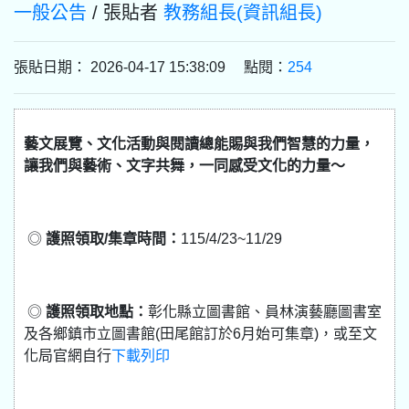
一般公告
/ 張貼者
教務組長(資訊組長)
張貼日期： 2026-04-17 15:38:09 點閱：
254
藝文展覽、文化活動與閱讀總能賜與我們智慧的力量，
讓我們與藝術、文字共舞，一同感受文化的力量～
◎
護照領取/集章時間：
115/4/23~11/29
◎
護照領取地點：
彰化縣立圖書館、員林演藝廳圖書室
及各鄉鎮市立圖書館(田尾館訂於6月始可集章)，或至文
化局官網自行
下載列印