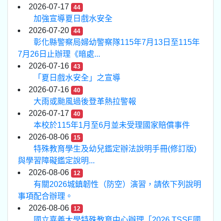
2026-07-17
44
加強宣導夏日戲水安全
2026-07-20
44
彰化縣警察局婦幼警察隊115年7月13日至115年
7月26日止辦理《暗處...
2026-07-16
43
「夏日戲水安全」之宣導
2026-07-16
40
大雨或颱風過後登革熱拉警報
2026-07-17
40
本校於115年1月至6月並未受理國家賠償事件
2026-08-06
15
特殊教育學生及幼兒鑑定辦法說明手冊(修訂版)
與學習障礙鑑定說明...
2026-08-06
12
有關2026城鎮韌性（防空）演習，請依下列說明
事項配合辦理。
2026-08-06
12
國立嘉義大學特殊教育中心辦理「2026 TSSE國