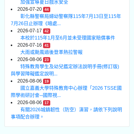
加強宣導夏日戲水安全
2026-07-20
44
彰化縣警察局婦幼警察隊115年7月13日至115年
7月26日止辦理《暗處...
2026-07-17
42
本校於115年1月至6月並未受理國家賠償事件
2026-07-16
41
大雨或颱風過後登革熱拉警報
2026-08-06
23
特殊教育學生及幼兒鑑定辦法說明手冊(修訂版)
與學習障礙鑑定說明...
2026-08-06
19
國立嘉義大學特殊教育中心辦理「2026 TSSE國
際學術研討會─國際視...
2026-08-06
17
有關2026城鎮韌性（防空）演習，請依下列說明
事項配合辦理。