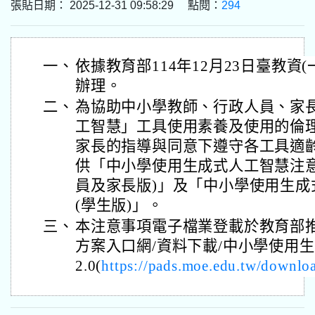
張貼日期： 2025-12-31 09:58:29 點閱：
294
一、
依據教育部114年12月23日臺教資(一)
辦理。
二、
為協助中小學教師、行政人員、家
工智慧」工具使用素養及使用的倫
家長的指導與同意下遵守各工具適
供「中小學使用生成式人工智慧注意事
員及家長版)」及「中小學使用生成式
(學生版)」。
三、
本注意事項電子檔業登載於教育部
方案入口網/資料下載/中小學使用
2.0(
https://pads.moe.edu.tw/downlo