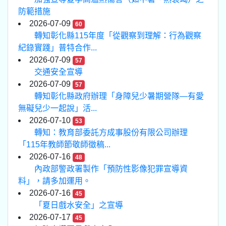
防範措施
2026-07-09
60
轉知彰化縣115年度「從觀察到理解：行為觀察
紀錄實踐」普特合作...
2026-07-09
57
交通安全宣導
2026-07-09
57
轉知彰化縣政府辦理「身障兒少暑期營隊—有愛
無礙兒少一起說」活...
2026-07-10
53
轉知：教育部委託方成事股份有限公司辦理
「115年教師節敬師徵稿...
2026-07-16
48
內政部警政署製作「預防性影像犯罪宣導資
料」，請多加運用。
2026-07-16
45
「夏日戲水安全」之宣導
2026-07-17
45