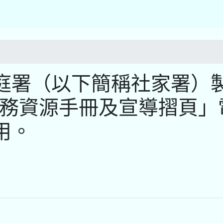
庭署（以下簡稱社家署）
服務資源手冊及宣導摺頁」
用。