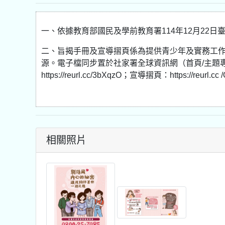
一、依據教育部國民及學前教育署114年12月22日臺教
二、旨揭手冊及宣導摺頁係為提供青少年及實務工作
源。電子檔同步置於社家署全球資訊網（首頁/主題專
https://reurl.cc/3bXqzO；宣導摺頁：https://re
相關照片