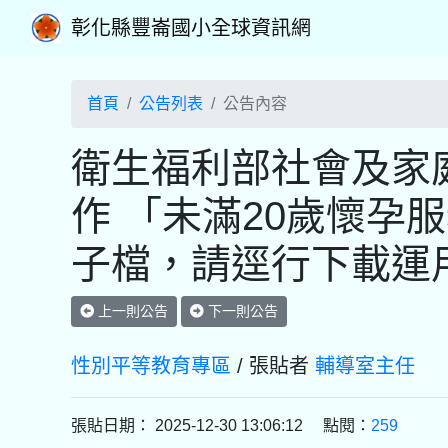
彰化縣豐崙國小全球資訊網
首頁
公告列表
公告內容
衛生福利部社會及家
作 「未滿20歲懷孕
子檔，請逕行下載運
上一則公告
下一則公告
性別平等教育專區
/ 張貼者
輔導室主任
張貼日期： 2025-12-30 13:06:12 點閱：
259