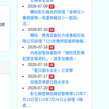
交通安全宣導
2026-07-09
57
轉知彰化縣政府辦理「身障兒少
暑期營隊—有愛無礙兒少一起說」
活...
用資
2026-07-10
53
轉知：教育部委託方成事股份有
限公司辦理「115年教師節敬師徵稿...
2026-07-16
48
內政部警政署製作「預防性影像
犯罪宣導資料」，請多加運用。
2026-07-16
45
「夏日戲水安全」之宣導
2026-07-17
45
加強宣導夏日戲水安全
2026-07-20
44
彰化縣警察局婦幼警察隊115年7
月13日至115年7月26日止辦理《暗
處...