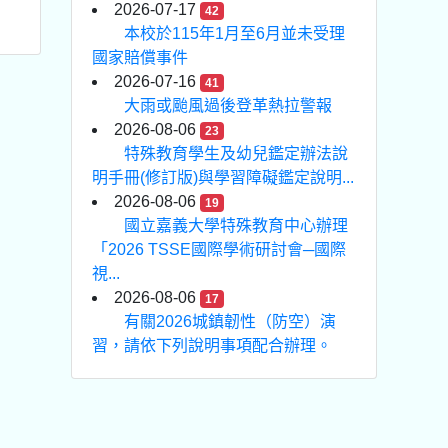
2026-07-17
42
本校於115年1月至6月並未受理
國家賠償事件
2026-07-16
41
大雨或颱風過後登革熱拉警報
2026-08-06
23
特殊教育學生及幼兒鑑定辦法說
明手冊(修訂版)與學習障礙鑑定說明...
2026-08-06
19
國立嘉義大學特殊教育中心辦理
「2026 TSSE國際學術研討會─國際
視...
2026-08-06
17
有關2026城鎮韌性（防空）演
習，請依下列說明事項配合辦理。