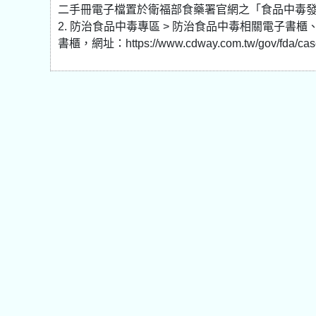
二手冊電子檔置於衛福部食藥署官網之「食品中毒發生與防
2. 防治食品中毒專區 > 防治食品中毒相關電子書
書櫃，網址：https://www.cdway.com.tw/gov/fda