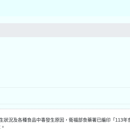
生狀況及各種食品中毒發生原因，衛福部食藥署已編印「113年
念。