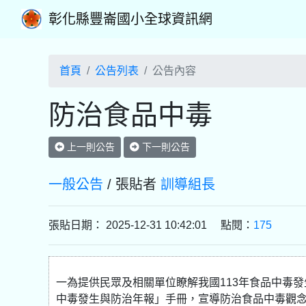
彰化縣豐崙國小全球資訊網
首頁
公告列表
公告內容
防治食品中毒
上一則公告
下一則公告
一般公告
/ 張貼者
訓導組長
張貼日期： 2025-12-31 10:42:01 點閱：
175
一為提供民眾及相關單位瞭解我國113年食品中毒發
中毒發生與防治年報」手冊，宣導防治食品中毒觀