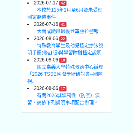
2026-07-17
42
本校於115年1月至6月並未受理
國家賠償事件
2026-07-16
41
大雨或颱風過後登革熱拉警報
2026-08-06
22
特殊教育學生及幼兒鑑定辦法說
明手冊(修訂版)與學習障礙鑑定說明...
2026-08-06
18
國立嘉義大學特殊教育中心辦理
「2026 TSSE國際學術研討會─國際
視...
2026-08-06
17
有關2026城鎮韌性（防空）演
習，請依下列說明事項配合辦理。