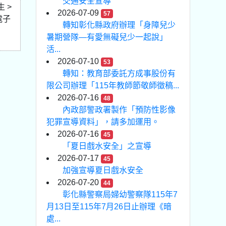
交通安全宣導
 >
2026-07-09
57
電子
轉知彰化縣政府辦理「身障兒少
暑期營隊—有愛無礙兒少一起說」
活...
2026-07-10
53
轉知：教育部委託方成事股份有
限公司辦理「115年教師節敬師徵稿...
2026-07-16
48
內政部警政署製作「預防性影像
犯罪宣導資料」，請多加運用。
2026-07-16
45
「夏日戲水安全」之宣導
2026-07-17
45
加強宣導夏日戲水安全
2026-07-20
44
彰化縣警察局婦幼警察隊115年7
月13日至115年7月26日止辦理《暗
處...