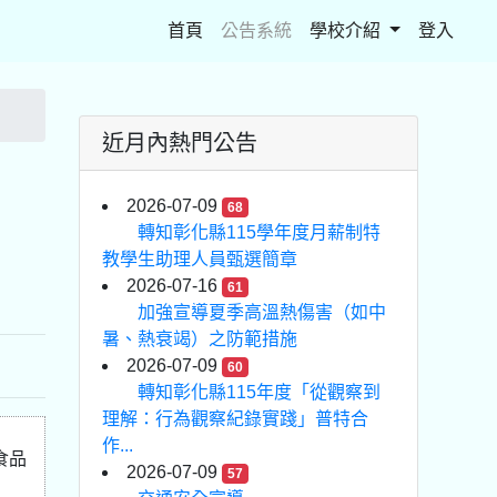
(current)
首頁
公告系統
學校介紹
登入
近月內熱門公告
2026-07-09
68
轉知彰化縣115學年度月薪制特
教學生助理人員甄選簡章
2026-07-16
61
加強宣導夏季高溫熱傷害（如中
暑、熱衰竭）之防範措施
2026-07-09
60
轉知彰化縣115年度「從觀察到
理解：行為觀察紀錄實踐」普特合
作...
食品
2026-07-09
57