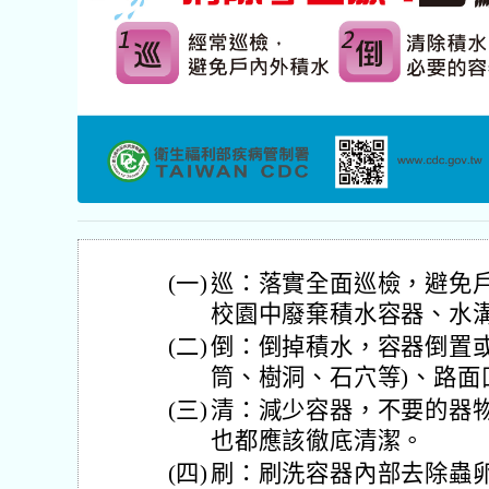
(一)
巡：落實全面巡檢，避免
校園中廢棄積水容器、水
(二)
倒：倒掉積水，容器倒置或
筒、樹洞、石穴等)、路面
(三)
清：減少容器，不要的器
也都應該徹底清潔。
(四)
刷：刷洗容器內部去除蟲