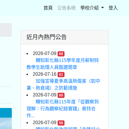
(current)
首頁
公告系統
學校介紹
登入
近月內熱門公告
2026-07-09
68
轉知彰化縣115學年度月薪制特
教學生助理人員甄選簡章
2026-07-16
61
加強宣導夏季高溫熱傷害（如中
暑、熱衰竭）之防範措施
2026-07-09
60
轉知彰化縣115年度「從觀察到
理解：行為觀察紀錄實踐」普特合
作...
2026-07-09
58