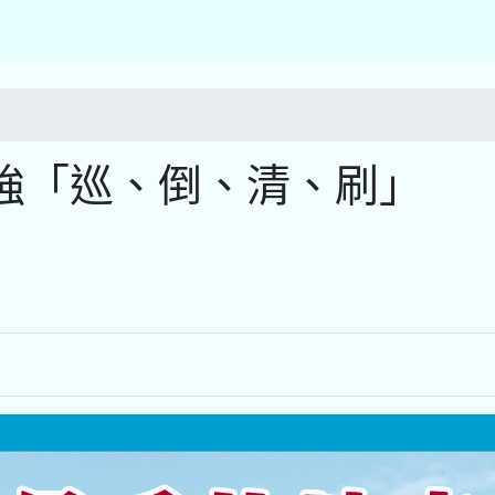
強「巡、倒、清、刷」