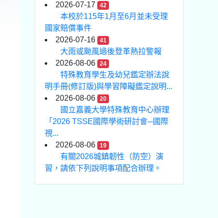
2026-07-17
42
本校於115年1月至6月並未受理
國家賠償事件
2026-07-16
41
大雨或颱風過後登革熱拉警報
2026-08-06
24
特殊教育學生及幼兒鑑定辦法說
明手冊(修訂版)與學習障礙鑑定說明...
2026-08-06
20
國立嘉義大學特殊教育中心辦理
「2026 TSSE國際學術研討會─國際
視...
2026-08-06
19
有關2026城鎮韌性（防空）演
習，請依下列說明事項配合辦理。