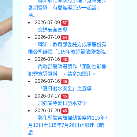
轉知彰化縣政府辦理「身障兒少
暑期營隊—有愛無礙兒少一起說」
活...
2026-07-09
57
交通安全宣導
2026-07-10
54
轉知：教育部委託方成事股份有
限公司辦理「115年教師節敬師徵稿...
2026-07-16
48
內政部警政署製作「預防性影像
犯罪宣導資料」，請多加運用。
2026-07-16
45
「夏日戲水安全」之宣導
2026-07-17
45
加強宣導夏日戲水安全
2026-07-20
45
彰化縣警察局婦幼警察隊115年7
月13日至115年7月26日止辦理《暗
處...