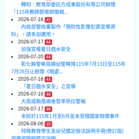
轉知：教育部委託方成事股份有限公司辦理
「115年教師節敬師徵稿...
2026-07-16
47
內政部警政署製作「預防性影像犯罪宣導資
料」，請多加運用。
2026-07-17
44
加強宣導夏日戲水安全
2026-07-20
44
彰化縣警察局婦幼警察隊115年7月13日至115年
7月26日止辦理《暗處...
2026-07-16
43
「夏日戲水安全」之宣導
2026-07-16
40
大雨或颱風過後登革熱拉警報
2026-07-17
40
本校於115年1月至6月並未受理國家賠償事件
2026-08-06
15
特殊教育學生及幼兒鑑定辦法說明手冊(修訂版)
與學習障礙鑑定說明...