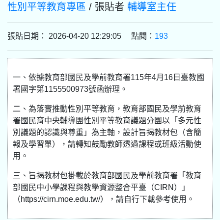
性別平等教育專區
/ 張貼者
輔導室主任
張貼日期： 2026-04-20 12:29:05 點閱：
193
一、依據教育部國民及學前教育署115年4月16日臺教國
署國字第1155500973號函辦理。
二、為落實推動性別平等教育，教育部國民及學前教育
署國民育中央輔導團性別平等教育議題分團以「多元性
別議題的認識與尊重」為主軸，設計旨揭教材包（含簡
報及學習單），請轉知鼓勵教師透過課程或班級活動使
用。
三、旨揭教材包掛載於教育部國民及學前教育署「教育
部國民中小學課程與教學資源整合平臺（CIRN）」
（https://cirn.moe.edu.tw/），請自行下載參考使用。