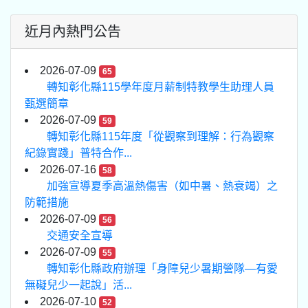
近月內熱門公告
2026-07-09
65
轉知彰化縣115學年度月薪制特教學生助理人員
甄選簡章
2026-07-09
59
轉知彰化縣115年度「從觀察到理解：行為觀察
紀錄實踐」普特合作...
2026-07-16
58
加強宣導夏季高溫熱傷害（如中暑、熱衰竭）之
防範措施
2026-07-09
56
交通安全宣導
2026-07-09
55
轉知彰化縣政府辦理「身障兒少暑期營隊—有愛
無礙兒少一起說」活...
2026-07-10
52