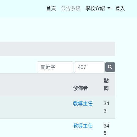
(current)
首頁
公告系統
學校介紹
登入
點
發佈者
閱
教導主任
34
3
教導主任
34
5