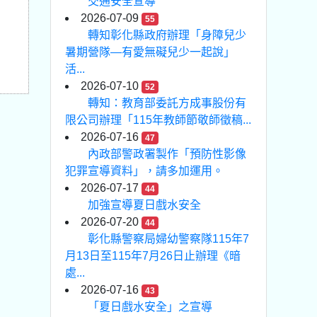
交通安全宣導
2026-07-09
55
轉知彰化縣政府辦理「身障兒少
暑期營隊—有愛無礙兒少一起說」
活...
2026-07-10
52
轉知：教育部委託方成事股份有
限公司辦理「115年教師節敬師徵稿...
2026-07-16
47
內政部警政署製作「預防性影像
犯罪宣導資料」，請多加運用。
2026-07-17
44
加強宣導夏日戲水安全
2026-07-20
44
彰化縣警察局婦幼警察隊115年7
月13日至115年7月26日止辦理《暗
處...
2026-07-16
43
「夏日戲水安全」之宣導