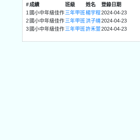
#
成績
班級
姓名
登錄日期
1
國小中年級佳作
三年甲班
楊宇程
2024-04-23
2
國小中年級佳作
三年甲班
洪子晴
2024-04-23
3
國小中年級佳作
三年甲班
許禾萱
2024-04-23