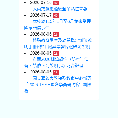
2026-07-16
40
大雨或颱風過後登革熱拉警報
2026-07-17
40
本校於115年1月至6月並未受理
國家賠償事件
2026-08-06
15
特殊教育學生及幼兒鑑定辦法說
明手冊(修訂版)與學習障礙鑑定說明...
2026-08-06
12
有關2026城鎮韌性（防空）演
習，請依下列說明事項配合辦理。
2026-08-06
12
國立嘉義大學特殊教育中心辦理
「2026 TSSE國際學術研討會─國際
視...