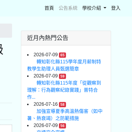
(current)
首頁
公告系統
學校介紹
登入
近月內熱門公告
級
2026-07-09
65
轉知彰化縣115學年度月薪制特
教學生助理人員甄選簡章
2026-07-09
59
轉知彰化縣115年度「從觀察到
理解：行為觀察紀錄實踐」普特合
作...
2026-07-16
58
加強宣導夏季高溫熱傷害（如中
暑、熱衰竭）之防範措施
2026-07-09
56