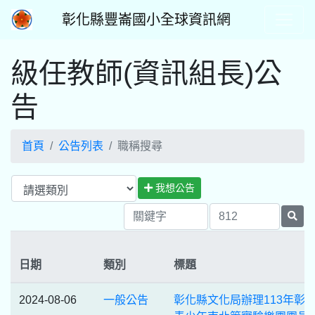
彰化縣豐崙國小全球資訊網
級任教師(資訊組長)公
告
首頁
公告列表
職稱搜尋
我想公告
日期
類別
標題
2024-08-06
一般公告
彰化縣文化局辦理113年彰