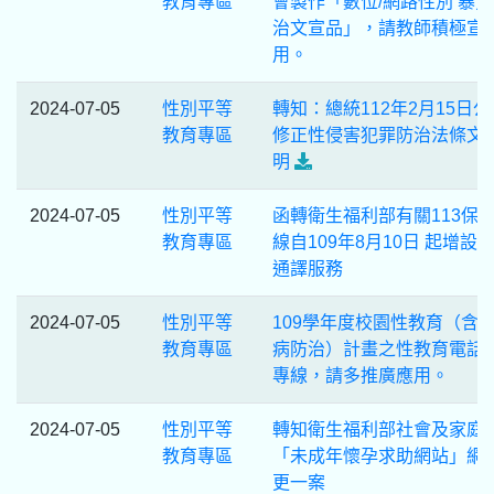
教育專區
會製作「數位/網路性別 暴
治文宣品」，請教師積極宣
用。
2024-07-05
性別平等
轉知：總統112年2月15日公
教育專區
修正性侵害犯罪防治法條文
明
2024-07-05
性別平等
函轉衛生福利部有關113保
教育專區
線自109年8月10日 起增設
通譯服務
2024-07-05
性別平等
109學年度校園性教育（含
教育專區
病防治）計畫之性教育電話
專線，請多推廣應用。
2024-07-05
性別平等
轉知衛生福利部社會及家庭
教育專區
「未成年懷孕求助網站」網
更一案