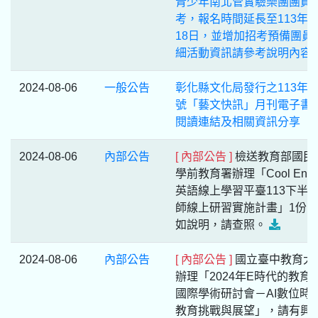
青少年南北管實驗樂團團員
考，報名時間延長至113年1
18日，並增加招考預備團員
細活動資訊請參考說明內容
2024-08-06
一般公告
彰化縣文化局發行之113年8
號「藝文快訊」月刊電子書
閱讀連結及相關資訊分享
2024-08-06
內部公告
[ 內部公告 ]
檢送教育部國民
學前教育署辦理「Cool Engli
英語線上學習平臺113下半
師線上研習實施計畫」1份
如說明，請查照。
2024-08-06
內部公告
[ 內部公告 ]
國立臺中教育大
辦理「2024年E時代的教育
國際學術研討會－AI數位時
教育挑戰與展望」，請有興