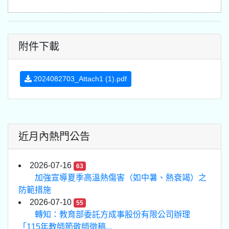
附件下載
2024082703_Attach1 (1).pdf
近月內熱門公告
2026-07-16
63
加強宣導夏季高溫熱傷害（如中暑、熱衰竭）之
防範措施
2026-07-10
55
轉知：教育部委託方成事股份有限公司辦理
「115年教師節敬師徵稿...