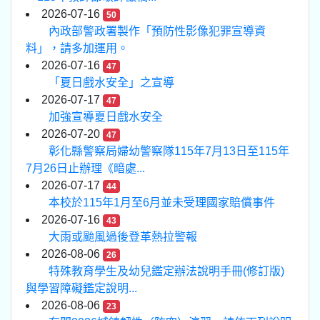
2026-07-16
50
內政部警政署製作「預防性影像犯罪宣導資
料」，請多加運用。
2026-07-16
47
「夏日戲水安全」之宣導
2026-07-17
47
加強宣導夏日戲水安全
2026-07-20
47
彰化縣警察局婦幼警察隊115年7月13日至115年
7月26日止辦理《暗處...
2026-07-17
44
本校於115年1月至6月並未受理國家賠償事件
2026-07-16
43
大雨或颱風過後登革熱拉警報
2026-08-06
26
特殊教育學生及幼兒鑑定辦法說明手冊(修訂版)
與學習障礙鑑定說明...
2026-08-06
23