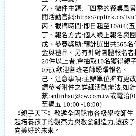
乙、徵件主題:「四季的餐桌風景
閱活動官網:https://cplink.co/
丙、截稿時間:即日起至10/04(五
丁、報名方式:個人線上報名與團
戊、參賽獎勵:預計選出共365
金與禮品。另有針對團體報名者
20件以上者,會抽取10名獲得親子
0元),歡迎各班老師踴躍報名。
己、注意事項:主辦單位擁有更改
請參考附件之詳細活動辦法,如針
繫:anlinhsu@cw.com.tw或電洽(
至週五 10:00~18:00)
《親子天下》敬邀全國縣市各級學校師生
起培養孩子的觀察力與激發創造力,讓孩子
向美好的未來。