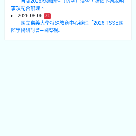
有關2026城鎮韌性（防空）演習，請依下列說明
事項配合辦理。
2026-08-06
22
國立嘉義大學特殊教育中心辦理「2026 TSSE國
際學術研討會─國際視...