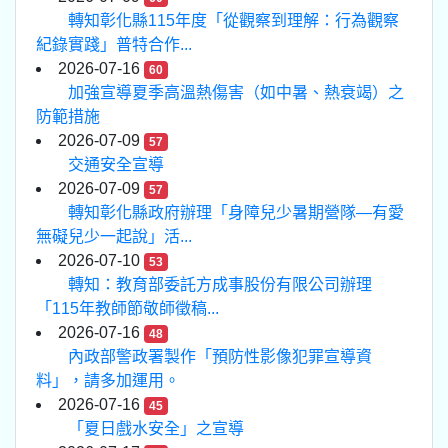
轉知彰化縣115年度「從觀察到理解：行為觀察
紀錄實踐」普特合作...
2026-07-16
60
加強宣導夏季高溫熱傷害（如中暑、熱衰竭）之
防範措施
2026-07-09
57
交通安全宣導
2026-07-09
57
轉知彰化縣政府辦理「身障兒少暑期營隊—有愛
無礙兒少一起說」活...
2026-07-10
53
轉知：教育部委託方成事股份有限公司辦理
「115年教師節敬師徵稿...
2026-07-16
48
內政部警政署製作「預防性影像犯罪宣導資
料」，請多加運用。
2026-07-16
45
「夏日戲水安全」之宣導