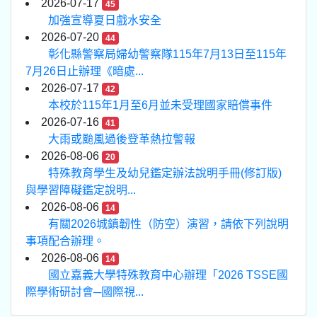
2026-07-17
45
加強宣導夏日戲水安全
2026-07-20
44
彰化縣警察局婦幼警察隊115年7月13日至115年
7月26日止辦理《暗處...
2026-07-17
42
本校於115年1月至6月並未受理國家賠償事件
2026-07-16
41
大雨或颱風過後登革熱拉警報
2026-08-06
20
特殊教育學生及幼兒鑑定辦法說明手冊(修訂版)
與學習障礙鑑定說明...
2026-08-06
14
有關2026城鎮韌性（防空）演習，請依下列說明
事項配合辦理。
2026-08-06
14
國立嘉義大學特殊教育中心辦理「2026 TSSE國
際學術研討會─國際視...