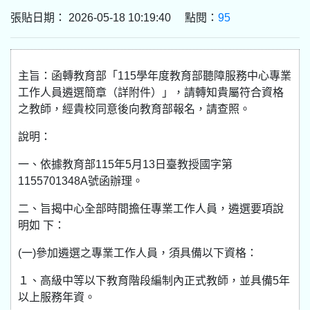
張貼日期： 2026-05-18 10:19:40 點閱：
95
主旨：函轉教育部「115學年度教育部聽障服務中心專業
工作人員遴選簡章（詳附件）」，請轉知貴屬符合資格
之教師，經貴校同意後向教育部報名，請查照。
說明：
一、依據教育部115年5月13日臺教授國字第
1155701348A號函辦理。
二、旨揭中心全部時間擔任專業工作人員，遴選要項說
明如 下：
(一)參加遴選之專業工作人員，須具備以下資格：
１、高級中等以下教育階段編制內正式教師，並具備5年
以上服務年資。