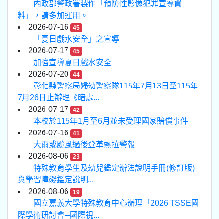
內政部警政署製作「預防性影像犯罪宣導資
料」，請多加運用。
2026-07-16
45
「夏日戲水安全」之宣導
2026-07-17
45
加強宣導夏日戲水安全
2026-07-20
44
彰化縣警察局婦幼警察隊115年7月13日至115年
7月26日止辦理《暗處...
2026-07-17
42
本校於115年1月至6月並未受理國家賠償事件
2026-07-16
41
大雨或颱風過後登革熱拉警報
2026-08-06
23
特殊教育學生及幼兒鑑定辦法說明手冊(修訂版)
與學習障礙鑑定說明...
2026-08-06
19
國立嘉義大學特殊教育中心辦理「2026 TSSE國
際學術研討會─國際視...