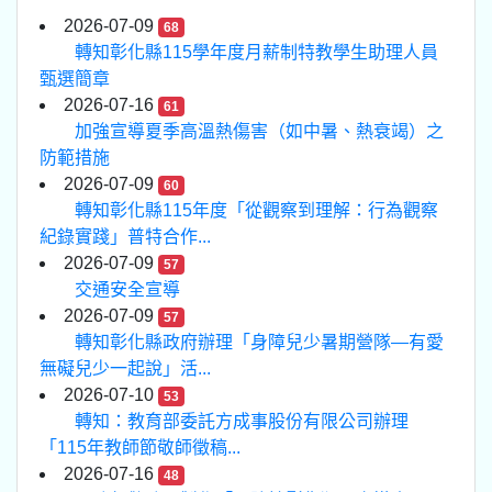
2026-07-09
68
轉知彰化縣115學年度月薪制特教學生助理人員
甄選簡章
2026-07-16
61
加強宣導夏季高溫熱傷害（如中暑、熱衰竭）之
防範措施
2026-07-09
60
轉知彰化縣115年度「從觀察到理解：行為觀察
紀錄實踐」普特合作...
2026-07-09
57
交通安全宣導
2026-07-09
57
轉知彰化縣政府辦理「身障兒少暑期營隊—有愛
無礙兒少一起說」活...
2026-07-10
53
轉知：教育部委託方成事股份有限公司辦理
「115年教師節敬師徵稿...
2026-07-16
48