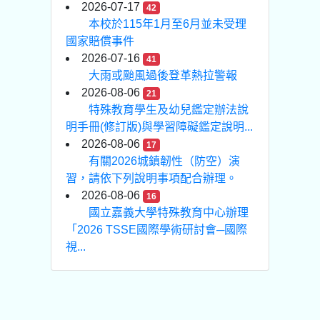
2026-07-17
42
本校於115年1月至6月並未受理
國家賠償事件
2026-07-16
41
大雨或颱風過後登革熱拉警報
2026-08-06
21
特殊教育學生及幼兒鑑定辦法說
明手冊(修訂版)與學習障礙鑑定說明...
2026-08-06
17
有關2026城鎮韌性（防空）演
習，請依下列說明事項配合辦理。
2026-08-06
16
國立嘉義大學特殊教育中心辦理
「2026 TSSE國際學術研討會─國際
視...