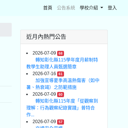
(current)
首頁
公告系統
學校介紹
登入
近月內熱門公告
2026-07-09
68
轉知彰化縣115學年度月薪制特
教學生助理人員甄選簡章
2026-07-16
61
加強宣導夏季高溫熱傷害（如中
暑、熱衰竭）之防範措施
2026-07-09
60
轉知彰化縣115年度「從觀察到
理解：行為觀察紀錄實踐」普特合
作...
2026-07-09
57