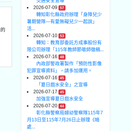
交通安全宣導
2026-07-09
57
轉知彰化縣政府辦理「身障兒少
暑期營隊—有愛無礙兒少一起說」
活...
題的
2026-07-10
53
轉知：教育部委託方成事股份有
限公司辦理「115年教師節敬師徵稿...
2026-07-16
48
內政部警政署製作「預防性影像
犯罪宣導資料」，請多加運用。
2026-07-16
45
「夏日戲水安全」之宣導
2026-07-17
45
加強宣導夏日戲水安全
2026-07-20
44
彰化縣警察局婦幼警察隊115年7
月13日至115年7月26日止辦理《暗
處...