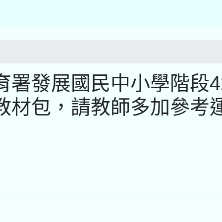
署發展國民中小學階段4
教材包，請教師多加參考