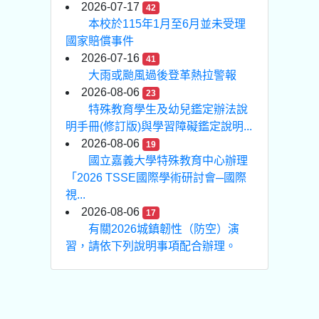
2026-07-17
42
本校於115年1月至6月並未受理
國家賠償事件
2026-07-16
41
大雨或颱風過後登革熱拉警報
2026-08-06
23
特殊教育學生及幼兒鑑定辦法說
明手冊(修訂版)與學習障礙鑑定說明...
2026-08-06
19
國立嘉義大學特殊教育中心辦理
「2026 TSSE國際學術研討會─國際
視...
2026-08-06
17
有關2026城鎮韌性（防空）演
習，請依下列說明事項配合辦理。