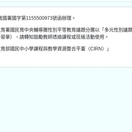
國署國字第1155500973號函辦理。
教育署國民育中央輔導團性別平等教育議題分團以「多元性別議
學習單），請轉知鼓勵教師透過課程或班級活動使用。
育部國民中小學課程與教學資源整合平臺（CIRN）」
。