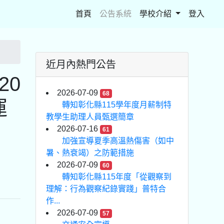
(current)
首頁
公告系統
學校介紹
登入
近月內熱門公告
20
2026-07-09
68
運
轉知彰化縣115學年度月薪制特
教學生助理人員甄選簡章
2026-07-16
61
加強宣導夏季高溫熱傷害（如中
暑、熱衰竭）之防範措施
2026-07-09
60
轉知彰化縣115年度「從觀察到
理解：行為觀察紀錄實踐」普特合
作...
2026-07-09
57