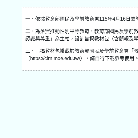
一、依據教育部國民及學前教育署115年4月16日臺教
二、為落實推動性別平等教育，教育部國民及學前
認識與尊重」為主軸，設計旨揭教材包（含簡報及
三、旨揭教材包掛載於教育部國民及學前教育署「教
（https://cirn.moe.edu.tw/），請自行下載參考使用