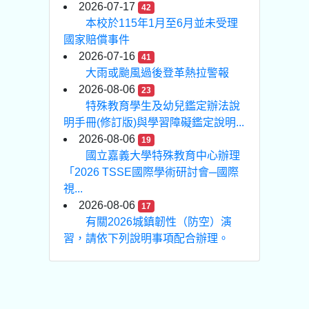
2026-07-17
42
本校於115年1月至6月並未受理
國家賠償事件
2026-07-16
41
大雨或颱風過後登革熱拉警報
2026-08-06
23
特殊教育學生及幼兒鑑定辦法說
明手冊(修訂版)與學習障礙鑑定說明...
2026-08-06
19
國立嘉義大學特殊教育中心辦理
「2026 TSSE國際學術研討會─國際
視...
2026-08-06
17
有關2026城鎮韌性（防空）演
習，請依下列說明事項配合辦理。