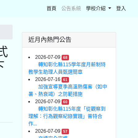
(current)
首頁
公告系統
學校介紹
登入
近月內熱門公告
式
2026-07-09
68
下
轉知彰化縣115學年度月薪制特
教學生助理人員甄選簡章
2026-07-16
61
加強宣導夏季高溫熱傷害（如中
暑、熱衰竭）之防範措施
2026-07-09
60
轉知彰化縣115年度「從觀察到
理解：行為觀察紀錄實踐」普特合
作...
2026-07-09
57