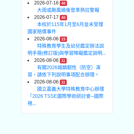
2026-07-16
40
大雨或颱風過後登革熱拉警報
2026-07-17
40
本校於115年1月至6月並未受理
國家賠償事件
2026-08-06
15
特殊教育學生及幼兒鑑定辦法說
明手冊(修訂版)與學習障礙鑑定說明...
2026-08-06
11
有關2026城鎮韌性（防空）演
習，請依下列說明事項配合辦理。
2026-08-06
11
國立嘉義大學特殊教育中心辦理
「2026 TSSE國際學術研討會─國際
視...