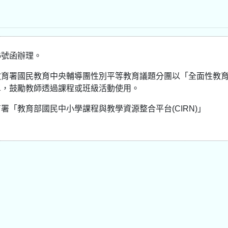
66號函辦理。
教育署國民教育中央輔導團性別平等教育議題分團以「全面性教
單，鼓勵教師透過課程或班級活動使用。
「教育部國民中小學課程與教學資源整合平台(CIRN)」