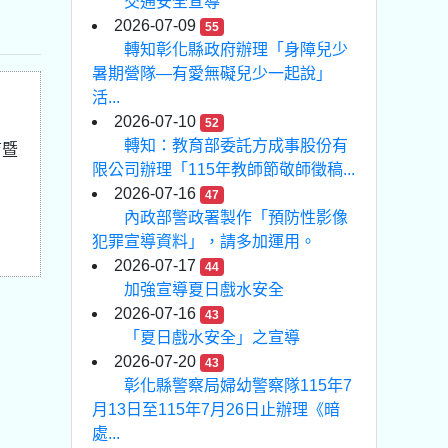
交通安全宣導
2026-07-09
55
轉知彰化縣政府辦理「身障兒少
暑期營隊—有愛無礙兒少一起說」
活...
2026-07-10
52
轉知：教育部委託方成事股份有
育暨
限公司辦理「115年教師節敬師徵稿...
2026-07-16
47
內政部警政署製作「預防性影像
犯罪宣導資料」，請多加運用。
2026-07-17
44
加強宣導夏日戲水安全
2026-07-16
43
「夏日戲水安全」之宣導
2026-07-20
43
彰化縣警察局婦幼警察隊115年7
月13日至115年7月26日止辦理《暗
處...