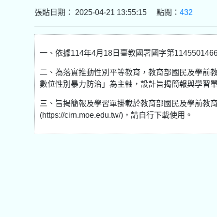
張貼日期： 2025-04-21 13:55:15 點閱：
432
一、依據114年4月18日臺教國署國字第11455014
二、為落實推動性別平等教育，教育部國民及學前
數位性別暴力防治」為主軸，設計旨揭簡報與學習
三、旨揭簡報及學習單掛載於教育部國民及學前教育署
(https://cirn.moe.edu.tw/)，請自行下載使用。