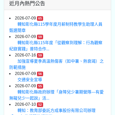
近月內熱門公告
2026-07-09
65
轉知彰化縣115學年度月薪制特教學生助理人員
甄選簡章
2026-07-09
59
轉知彰化縣115年度「從觀察到理解：行為觀察
紀錄實踐」普特合作...
2026-07-16
59
加強宣導夏季高溫熱傷害（如中暑、熱衰竭）之
防範措施
2026-07-09
56
交通安全宣導
2026-07-09
55
轉知彰化縣政府辦理「身障兒少暑期營隊—有愛
無礙兒少一起說」活...
2026-07-10
52
轉知：教育部委託方成事股份有限公司辦理