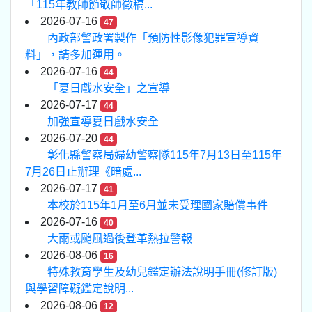
「115年教師節敬師徵稿...
2026-07-16
47
內政部警政署製作「預防性影像犯罪宣導資
料」，請多加運用。
2026-07-16
44
「夏日戲水安全」之宣導
2026-07-17
44
加強宣導夏日戲水安全
2026-07-20
44
彰化縣警察局婦幼警察隊115年7月13日至115年
7月26日止辦理《暗處...
2026-07-17
41
本校於115年1月至6月並未受理國家賠償事件
2026-07-16
40
大雨或颱風過後登革熱拉警報
2026-08-06
16
特殊教育學生及幼兒鑑定辦法說明手冊(修訂版)
與學習障礙鑑定說明...
2026-08-06
12