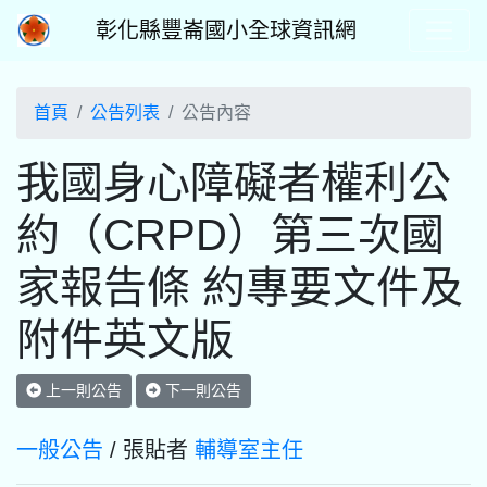
彰化縣豐崙國小全球資訊網
首頁
公告列表
公告內容
我國身心障礙者權利公
約（CRPD）第三次國
家報告條 約專要文件及
附件英文版
上一則公告
下一則公告
一般公告
/ 張貼者
輔導室主任