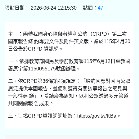
張貼日期： 2026-06-24 12:15:30 點閱：
47
主旨：函轉我國身心障礙者權利公約（CRPD）第三次
國家報告條 約專要文件及附件英文版，業於115年4月30
日公告於CRPD 資訊網。
一、依據教育部國民及學前教育署115年6月12日臺教國
署原字第1150055175號函辦理。
二、依CRPD第36條第4項規定：「締約國應對國內公眾
廣泛提供本國報告，並便利獲得有關該等報告之意見與
一般性建 議」，爰請廣為周知，以利公眾透過多元管道
共同閱讀報 告成果。
三、旨揭CRPD資訊網網址為：https://gov.tw/KBa。