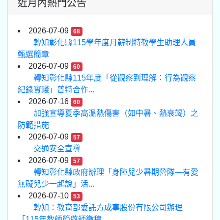
近月內熱門公告
2026-07-09
68
轉知彰化縣115學年度月薪制特教學生助理人員
甄選簡章
2026-07-09
60
轉知彰化縣115年度「從觀察到理解：行為觀察
紀錄實踐」普特合作...
2026-07-16
60
加強宣導夏季高溫熱傷害（如中暑、熱衰竭）之
防範措施
2026-07-09
57
交通安全宣導
2026-07-09
57
轉知彰化縣政府辦理「身障兒少暑期營隊—有愛
無礙兒少一起說」活...
2026-07-10
53
轉知：教育部委託方成事股份有限公司辦理
「115年教師節敬師徵稿...