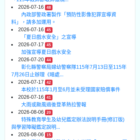
2026-07-16
48
內政部警政署製作「預防性影像犯罪宣導資
料」，請多加運用。
2026-07-16
45
「夏日戲水安全」之宣導
2026-07-17
45
加強宣導夏日戲水安全
2026-07-20
44
彰化縣警察局婦幼警察隊115年7月13日至115年
7月26日止辦理《暗處...
2026-07-17
42
本校於115年1月至6月並未受理國家賠償事件
2026-07-16
41
大雨或颱風過後登革熱拉警報
2026-08-06
20
特殊教育學生及幼兒鑑定辦法說明手冊(修訂版)
與學習障礙鑑定說明...
2026-08-06
15