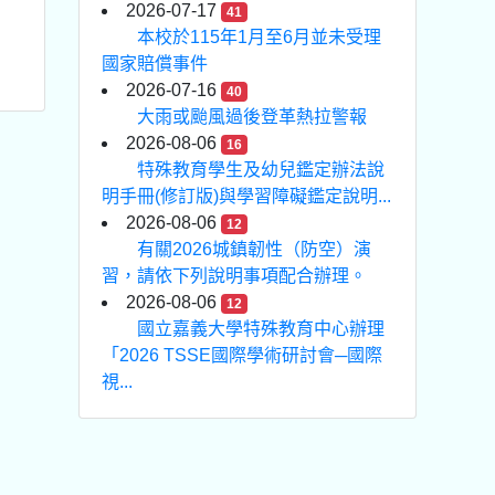
2026-07-17
41
本校於115年1月至6月並未受理
國家賠償事件
2026-07-16
40
大雨或颱風過後登革熱拉警報
2026-08-06
16
特殊教育學生及幼兒鑑定辦法說
明手冊(修訂版)與學習障礙鑑定說明...
2026-08-06
12
有關2026城鎮韌性（防空）演
習，請依下列說明事項配合辦理。
2026-08-06
12
國立嘉義大學特殊教育中心辦理
「2026 TSSE國際學術研討會─國際
視...