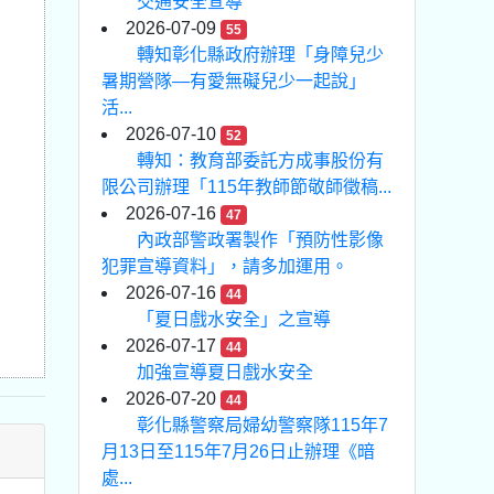
交通安全宣導
2026-07-09
55
轉知彰化縣政府辦理「身障兒少
暑期營隊—有愛無礙兒少一起說」
活...
2026-07-10
52
轉知：教育部委託方成事股份有
限公司辦理「115年教師節敬師徵稿...
2026-07-16
47
內政部警政署製作「預防性影像
犯罪宣導資料」，請多加運用。
2026-07-16
44
「夏日戲水安全」之宣導
2026-07-17
44
加強宣導夏日戲水安全
2026-07-20
44
彰化縣警察局婦幼警察隊115年7
月13日至115年7月26日止辦理《暗
處...