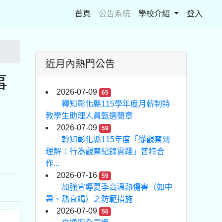
(current)
首頁
公告系統
學校介紹
登入
近月內熱門公告
事
2026-07-09
65
轉知彰化縣115學年度月薪制特
教學生助理人員甄選簡章
2026-07-09
59
轉知彰化縣115年度「從觀察到
理解：行為觀察紀錄實踐」普特合
作...
2026-07-16
59
加強宣導夏季高溫熱傷害（如中
暑、熱衰竭）之防範措施
2026-07-09
56