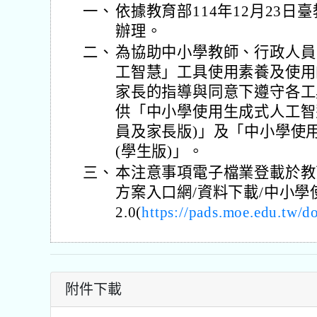
一、
依據教育部114年12月23日臺教
辦理。
二、
為協助中小學教師、行政人員
工智慧」工具使用素養及使用
家長的指導與同意下遵守各工
供「中小學使用生成式人工智慧
員及家長版)」及「中小學使用
(學生版)」。
三、
本注意事項電子檔業登載於教
方案入口網/資料下載/中小
2.0(
https://pads.moe.edu.tw/
附件下載