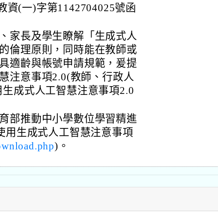
資(一)字第1142704025號函
、家長及學生瞭解「生成式人
的倫理原則，同時能在教師或
具適齡與帳號申請規範，爰提
注意事項2.0(教師、行政人
生成式人工智慧注意事項2.0
育部推動中小學數位學習精進
學使用生成式人工智慧注意事項
download.php
)。