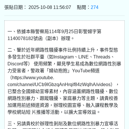
張貼日期： 2025-10-08 11:56:07 點閱：
274
一、依據本縣警察局114年9月25日彰警婦字第
1140078182號函（副本）辦理。
二、鑒於近年網路性騷擾事件比例持續上升，事件型態
多發生於社群平臺（如Instagram、LINE、Threads、
Discord等） 使用頻繁，顯見學生易成為數位網路性別暴
力受害者，警政署「婦幼抱抱」YouTube頻道
（https://www.youtube.
com/channel/UCb9IGbzqAnHrqif84zWqlhA/videos），
已整合全國婦幼宣導素材，內容涵蓋網路性騷擾、數位
網路性別暴力、跟蹤騷擾、家庭暴力等主題，請貴校善
加運用前述頻道資源，辦理校園宣導、融入課程教學及
學校網站短 片推播等活動，以擴大宣導效益。
三、另請貴校於辦理性剝削及數位網路性別暴力宣導活