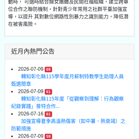
動時， 可適時結合婦女團體及民間社福組織，建立跨單
位合作之聯防機制，針對青少年常用之社群平臺加強宣
導，以提升 其對數位網路性別暴力之識別能力，降低潛
在被害風險。
近月內熱門公告
2026-07-09
69
轉知彰化縣115學年度月薪制特教學生助理人員
甄選簡章
2026-07-09
61
轉知彰化縣115年度「從觀察到理解：行為觀察
紀錄實踐」普特合作...
2026-07-16
61
加強宣導夏季高溫熱傷害（如中暑、熱衰竭）之
防範措施
2026-07-09
59