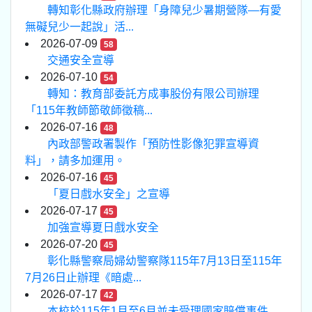
轉知彰化縣政府辦理「身障兒少暑期營隊—有愛
無礙兒少一起說」活...
2026-07-09
58
交通安全宣導
2026-07-10
54
轉知：教育部委託方成事股份有限公司辦理
「115年教師節敬師徵稿...
2026-07-16
48
內政部警政署製作「預防性影像犯罪宣導資
料」，請多加運用。
2026-07-16
45
「夏日戲水安全」之宣導
2026-07-17
45
加強宣導夏日戲水安全
2026-07-20
45
彰化縣警察局婦幼警察隊115年7月13日至115年
7月26日止辦理《暗處...
2026-07-17
42
本校於115年1月至6月並未受理國家賠償事件