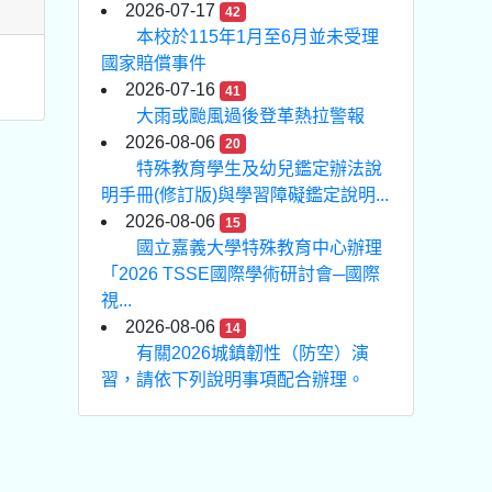
2026-07-17
42
本校於115年1月至6月並未受理
國家賠償事件
2026-07-16
41
大雨或颱風過後登革熱拉警報
2026-08-06
20
特殊教育學生及幼兒鑑定辦法說
明手冊(修訂版)與學習障礙鑑定說明...
2026-08-06
15
國立嘉義大學特殊教育中心辦理
「2026 TSSE國際學術研討會─國際
視...
2026-08-06
14
有關2026城鎮韌性（防空）演
習，請依下列說明事項配合辦理。