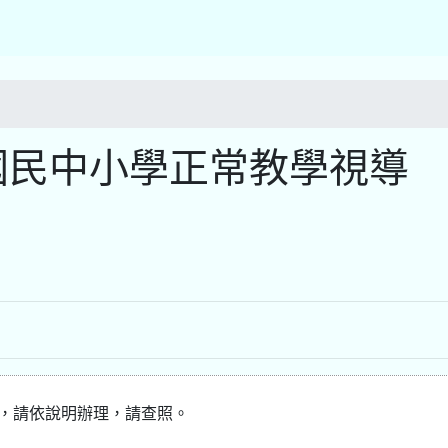
國民中小學正常教學視導
導，請依說明辦理，請查照。