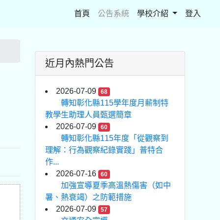
(current)
首頁
公告系統
學校介紹
登入
近月內熱門公告
2026-07-09
68
轉知彰化縣115學年度月薪制特
教學生助理人員甄選簡章
2026-07-09
60
轉知彰化縣115年度「從觀察到
理解：行為觀察紀錄實踐」普特合
作...
2026-07-16
60
加強宣導夏季高溫熱傷害（如中
暑、熱衰竭）之防範措施
2026-07-09
57