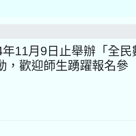
4年11月9日止舉辦「全民
動，歡迎師生踴躍報名參
)