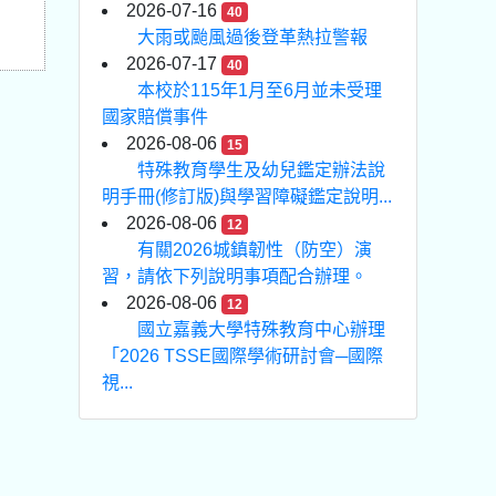
2026-07-16
40
大雨或颱風過後登革熱拉警報
2026-07-17
40
本校於115年1月至6月並未受理
國家賠償事件
2026-08-06
15
特殊教育學生及幼兒鑑定辦法說
明手冊(修訂版)與學習障礙鑑定說明...
2026-08-06
12
有關2026城鎮韌性（防空）演
習，請依下列說明事項配合辦理。
2026-08-06
12
國立嘉義大學特殊教育中心辦理
「2026 TSSE國際學術研討會─國際
視...