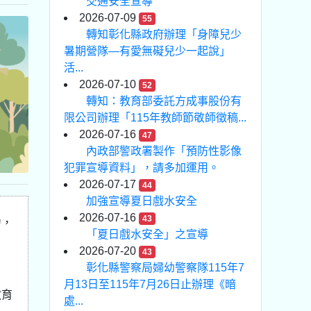
交通安全宣導
2026-07-09
55
轉知彰化縣政府辦理「身障兒少
暑期營隊—有愛無礙兒少一起說」
活...
2026-07-10
52
轉知：教育部委託方成事股份有
限公司辦理「115年教師節敬師徵稿...
2026-07-16
47
內政部警政署製作「預防性影像
犯罪宣導資料」，請多加運用。
2026-07-17
44
加強宣導夏日戲水安全
2026-07-16
43
力，
「夏日戲水安全」之宣導
2026-07-20
43
彰化縣警察局婦幼警察隊115年7
月13日至115年7月26日止辦理《暗
教育
處...