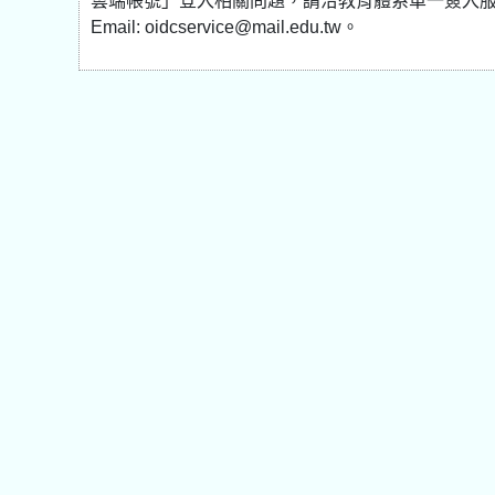
雲端帳號」登入相關問題，請洽教育體系單一簽入服務客服，電話：
Email: oidcservice@mail.edu.tw。