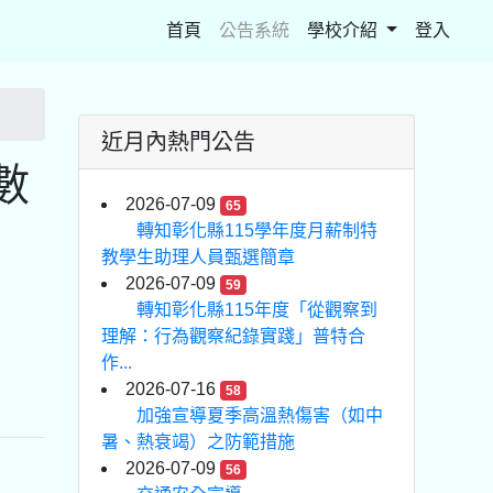
(current)
首頁
公告系統
學校介紹
登入
近月內熱門公告
數
2026-07-09
65
轉知彰化縣115學年度月薪制特
教學生助理人員甄選簡章
2026-07-09
59
轉知彰化縣115年度「從觀察到
理解：行為觀察紀錄實踐」普特合
作...
2026-07-16
58
加強宣導夏季高溫熱傷害（如中
暑、熱衰竭）之防範措施
2026-07-09
56