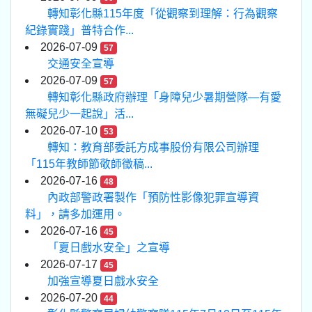
轉知彰化縣115年度「從觀察到理解：行為觀察
紀錄實踐」普特合作...
2026-07-09
57
交通安全宣導
2026-07-09
57
轉知彰化縣政府辦理「身障兒少暑期營隊—有愛
無礙兒少一起說」活...
2026-07-10
53
轉知：教育部委託方成事股份有限公司辦理
「115年教師節敬師徵稿...
2026-07-16
48
內政部警政署製作「預防性影像犯罪宣導資
料」，請多加運用。
2026-07-16
45
「夏日戲水安全」之宣導
2026-07-17
45
加強宣導夏日戲水安全
2026-07-20
44