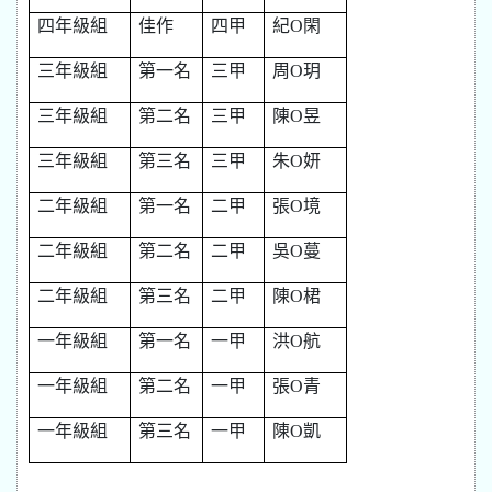
四年級組
佳作
四甲
紀O閑
三年級組
第一名
三甲
周O玥
三年級組
第二名
三甲
陳O昱
三年級組
第三名
三甲
朱O妍
二年級組
第一名
二甲
張O境
二年級組
第二名
二甲
吳O蔓
二年級組
第三名
二甲
陳O桾
一年級組
第一名
一甲
洪O航
一年級組
第二名
一甲
張O青
一年級組
第三名
一甲
陳O凱