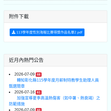
附件下載
113學年度性別海報比賽得獎作品名單2.pdf
近月內熱門公告
2026-07-09
68
轉知彰化縣115學年度月薪制特教學生助理人員
甄選簡章
2026-07-16
61
加強宣導夏季高溫熱傷害（如中暑、熱衰竭）之
防範措施
2026-07-09
60