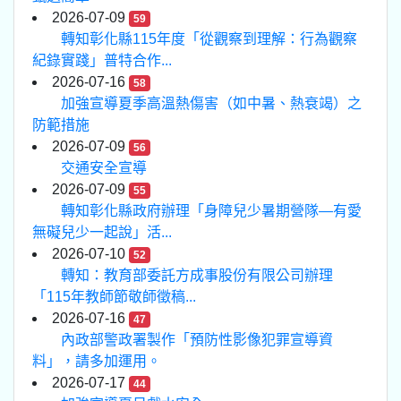
2026-07-09
59
轉知彰化縣115年度「從觀察到理解：行為觀察
紀錄實踐」普特合作...
2026-07-16
58
加強宣導夏季高溫熱傷害（如中暑、熱衰竭）之
防範措施
2026-07-09
56
交通安全宣導
2026-07-09
55
轉知彰化縣政府辦理「身障兒少暑期營隊—有愛
無礙兒少一起說」活...
2026-07-10
52
轉知：教育部委託方成事股份有限公司辦理
「115年教師節敬師徵稿...
2026-07-16
47
內政部警政署製作「預防性影像犯罪宣導資
料」，請多加運用。
2026-07-17
44