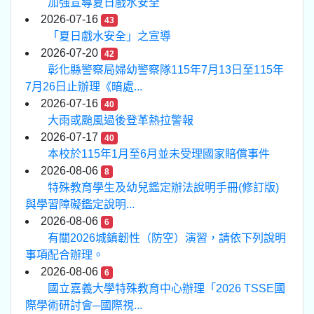
加強宣導夏日戲水安全
2026-07-16
43
「夏日戲水安全」之宣導
2026-07-20
42
彰化縣警察局婦幼警察隊115年7月13日至115年
7月26日止辦理《暗處...
2026-07-16
40
大雨或颱風過後登革熱拉警報
2026-07-17
40
本校於115年1月至6月並未受理國家賠償事件
2026-08-06
8
特殊教育學生及幼兒鑑定辦法說明手冊(修訂版)
與學習障礙鑑定說明...
2026-08-06
6
有關2026城鎮韌性（防空）演習，請依下列說明
事項配合辦理。
2026-08-06
6
國立嘉義大學特殊教育中心辦理「2026 TSSE國
際學術研討會─國際視...