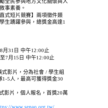
勵全民參與地方文化關懷與人
敘事素養。
直式短片競賽】兩項徵件類
學生踴躍參與，總獎金高達1
月31日 中午12:00止
7月15日 中午12:00止
橫式影片，分為社會 / 學生組
1-5人，最高可獲得獎金30
式影片，個人報名，首獎20萬
ttps://www.senao.org.tw/