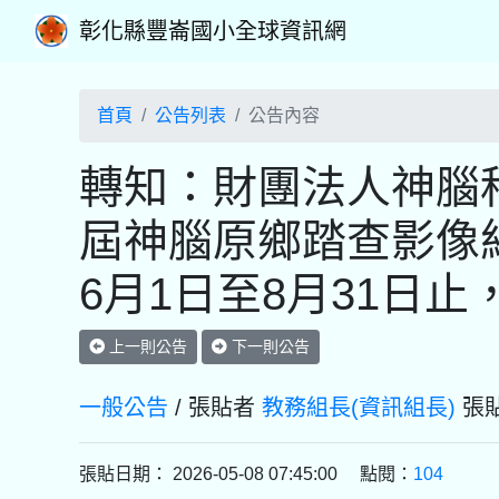
彰化縣豐崙國小全球資訊網
首頁
公告列表
公告內容
轉知：財團法人神腦
屆神腦原鄉踏查影像紀
6月1日至8月31日
上一則公告
下一則公告
一般公告
/ 張貼者
教務組長(資訊組長)
張貼
張貼日期： 2026-05-08 07:45:00 點閱：
104