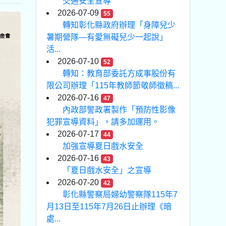
交通安全宣導
2026-07-09
55
轉知彰化縣政府辦理「身障兒少
暑期營隊—有愛無礙兒少一起說」
活...
2026-07-10
52
轉知：教育部委託方成事股份有
限公司辦理「115年教師節敬師徵稿...
2026-07-16
47
內政部警政署製作「預防性影像
犯罪宣導資料」，請多加運用。
2026-07-17
44
加強宣導夏日戲水安全
2026-07-16
43
「夏日戲水安全」之宣導
2026-07-20
42
彰化縣警察局婦幼警察隊115年7
月13日至115年7月26日止辦理《暗
處...