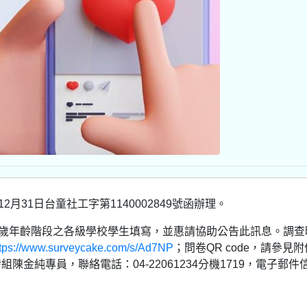
月31日台童社工字第1140002849號函辦理。
8歲年齡階段之各級學校學生填寫，並惠請協助公告此訊息。調查
ttps://www.surveycake.com/s/Ad7NP
；問卷QR code，請參見
金純專員，聯絡電話：04-22061234分機1719，電子郵件