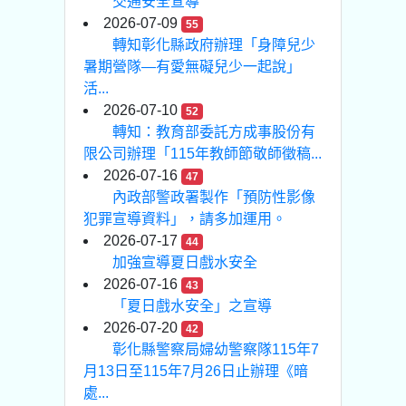
交通安全宣導
2026-07-09
55
轉知彰化縣政府辦理「身障兒少
暑期營隊—有愛無礙兒少一起說」
活...
2026-07-10
52
轉知：教育部委託方成事股份有
限公司辦理「115年教師節敬師徵稿...
2026-07-16
47
內政部警政署製作「預防性影像
犯罪宣導資料」，請多加運用。
2026-07-17
44
加強宣導夏日戲水安全
2026-07-16
43
「夏日戲水安全」之宣導
2026-07-20
42
彰化縣警察局婦幼警察隊115年7
月13日至115年7月26日止辦理《暗
處...