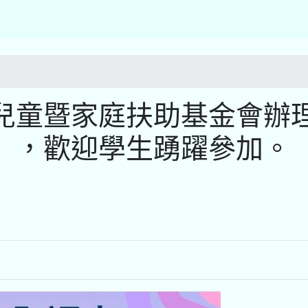
兒童暨家庭扶助基金會辦
】，歡迎學生踴躍參加。
)