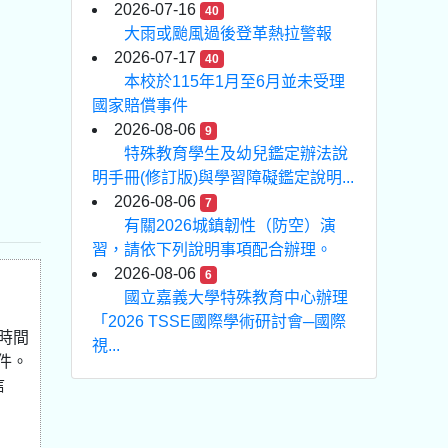
2026-07-16
40
大雨或颱風過後登革熱拉警報
2026-07-17
40
本校於115年1月至6月並未受理
國家賠償事件
2026-08-06
9
特殊教育學生及幼兒鑑定辦法說
明手冊(修訂版)與學習障礙鑑定說明...
2026-08-06
7
有關2026城鎮韌性（防空）演
習，請依下列說明事項配合辦理。
2026-08-06
6
國立嘉義大學特殊教育中心辦理
「2026 TSSE國際學術研討會─國際
時間
視...
附件。
信