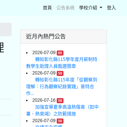
(current)
首頁
公告系統
學校介紹
登入
近月內熱門公告
理
2026-07-09
65
轉知彰化縣115學年度月薪制特
教學生助理人員甄選簡章
2026-07-09
59
轉知彰化縣115年度「從觀察到
理解：行為觀察紀錄實踐」普特合
作...
2026-07-16
58
加強宣導夏季高溫熱傷害（如中
暑、熱衰竭）之防範措施
2026-07-09
56