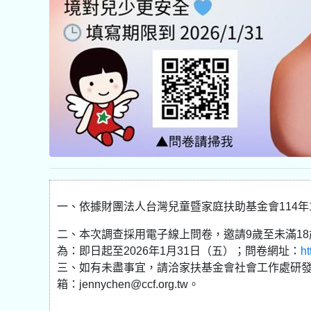
一、依據財團法人台灣兒童暨家庭扶助基金會114年12
二、本次調查採用電子線上問卷，邀請9歲至未滿1
為：即日起至2026年1月31日（五）；問卷網址：
h
三、如有未盡事宜，請洽家扶基金會社會工作處研發組陳
箱：jennychen@ccf.org.tw。