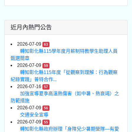
近月內熱門公告
2026-07-09
63
轉知彰化縣115學年度月薪制特教學生助理人員
甄選簡章
2026-07-09
59
轉知彰化縣115年度「從觀察到理解：行為觀察
紀錄實踐」普特合作...
2026-07-16
57
加強宣導夏季高溫熱傷害（如中暑、熱衰竭）之
防範措施
2026-07-09
56
交通安全宣導
2026-07-09
55
轉知彰化縣政府辦理「身障兒少暑期營隊—有愛