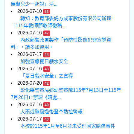
無礙兒少一起說」活...
2026-07-10
52
轉知：教育部委託方成事股份有限公司辦理
「115年教師節敬師徵稿...
2026-07-16
47
內政部警政署製作「預防性影像犯罪宣導資
料」，請多加運用。
2026-07-17
44
加強宣導夏日戲水安全
2026-07-16
43
「夏日戲水安全」之宣導
2026-07-20
42
彰化縣警察局婦幼警察隊115年7月13日至115年
7月26日止辦理《暗處...
2026-07-16
40
大雨或颱風過後登革熱拉警報
2026-07-17
40
本校於115年1月至6月並未受理國家賠償事件