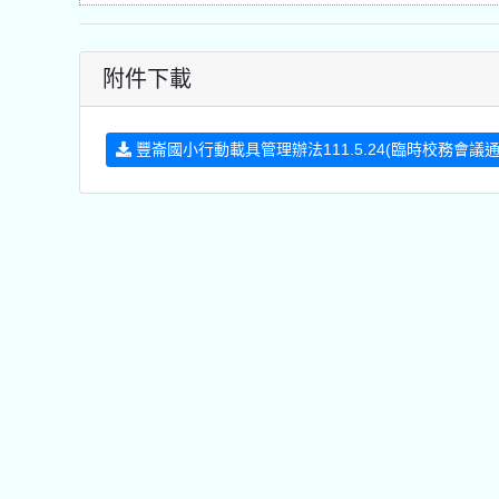
附件下載
豐崙國小行動載具管理辦法111.5.24(臨時校務會議通過)