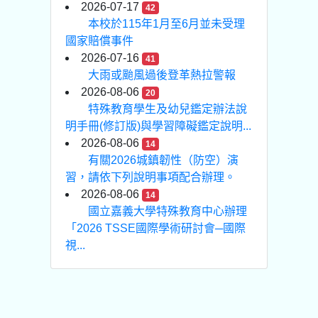
2026-07-17
42
本校於115年1月至6月並未受理
國家賠償事件
2026-07-16
41
大雨或颱風過後登革熱拉警報
2026-08-06
20
特殊教育學生及幼兒鑑定辦法說
明手冊(修訂版)與學習障礙鑑定說明...
2026-08-06
14
有關2026城鎮韌性（防空）演
習，請依下列說明事項配合辦理。
2026-08-06
14
國立嘉義大學特殊教育中心辦理
「2026 TSSE國際學術研討會─國際
視...