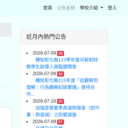
(current)
首頁
公告系統
學校介紹
登入
近月內熱門公告
2026-07-09
68
轉知彰化縣115學年度月薪制特
教學生助理人員甄選簡章
2026-07-09
60
轉知彰化縣115年度「從觀察到
理解：行為觀察紀錄實踐」普特合
作...
2026-07-16
60
加強宣導夏季高溫熱傷害（如中
暑、熱衰竭）之防範措施
2026-07-09
57