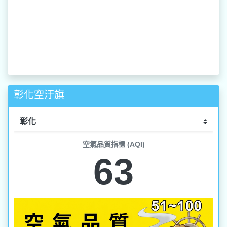
彰化空汙旗
空氣品質指標 (AQI)
63