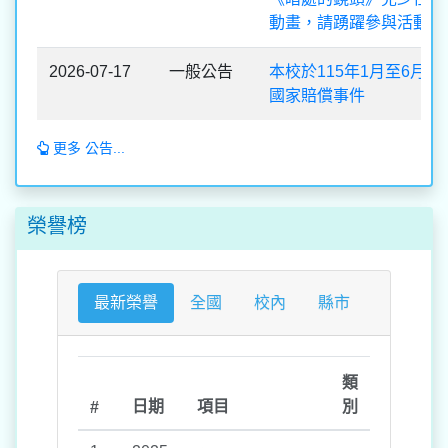
動畫，請踴躍參與活動。
2026-07-17
一般公告
本校於115年1月至6月
國家賠償事件
更多 公告...
榮譽榜