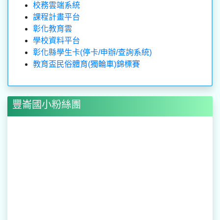
校務雲端系統
課程計畫平台
彰化教育雲
學校資料平台
彰化縣學生卡(停卡/申辦/查詢系統)
教育盃民俗體育(獨輪車)錦標賽
豐崙國小粉絲團