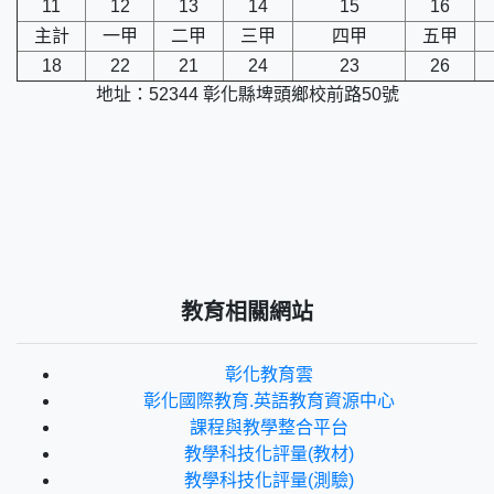
11
12
13
14
15
16
主計
一甲
二甲
三甲
四甲
五甲
18
22
21
24
23
26
地址：52344 彰化縣埤頭鄉校前路50號
教育相關網站
彰化教育雲
彰化國際教育.英語教育資源中心
課程與教學整合平台
教學科技化評量(教材)
教學科技化評量(測驗)