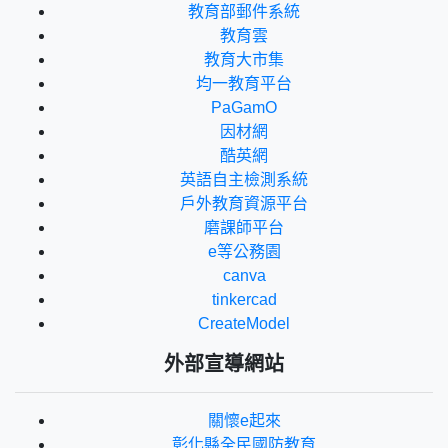
教育部郵件系統
教育雲
教育大市集
均一教育平台
PaGamO
因材網
酷英網
英語自主檢測系統
戶外教育資源平台
磨課師平台
e等公務園
canva
tinkercad
CreateModel
外部宣導網站
關懷e起來
彰化縣全民國防教育