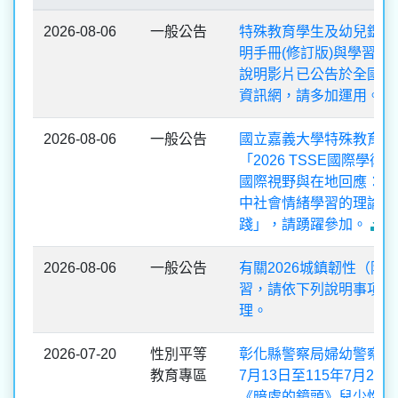
2026-08-06
一般公告
特殊教育學生及幼兒鑑定
明手冊(修訂版)與學習障
說明影片已公告於全國特
資訊網，請多加運用。
2026-08-06
一般公告
國立嘉義大學特殊教育中
「2026 TSSE國際學術
國際視野與在地回應：融
中社會情緒學習的理論與
踐」，請踴躍參加。
2026-08-06
一般公告
有關2026城鎮韌性（防
習，請依下列說明事項配
理。
2026-07-20
性別平等
彰化縣警察局婦幼警察隊1
教育專區
7月13日至115年7月26
《暗處的鏡頭》兒少性影